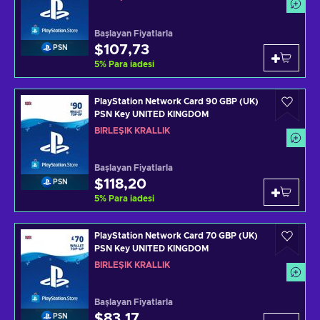
Başlayan Fiyatlarla
$107,73
PSN
5
%
Para iadesi
PlayStation Network Card 90 GBP (UK)
PSN Key UNITED KINGDOM
BIRLEŞIK KRALLIK
Başlayan Fiyatlarla
$118,20
PSN
5
%
Para iadesi
PlayStation Network Card 70 GBP (UK)
PSN Key UNITED KINGDOM
BIRLEŞIK KRALLIK
Başlayan Fiyatlarla
$83,17
PSN