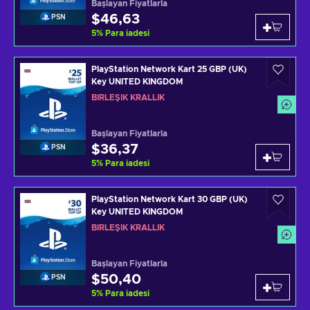
Başlayan Fiyatlarla
$46,63
PSN
5
%
Para iadesi
PlayStation Network Kart 25 GBP (UK)
Key UNITED KINGDOM
BIRLEŞIK KRALLIK
Başlayan Fiyatlarla
$36,37
PSN
5
%
Para iadesi
PlayStation Network Kart 30 GBP (UK)
Key UNITED KINGDOM
BIRLEŞIK KRALLIK
Başlayan Fiyatlarla
$50,40
PSN
5
%
Para iadesi