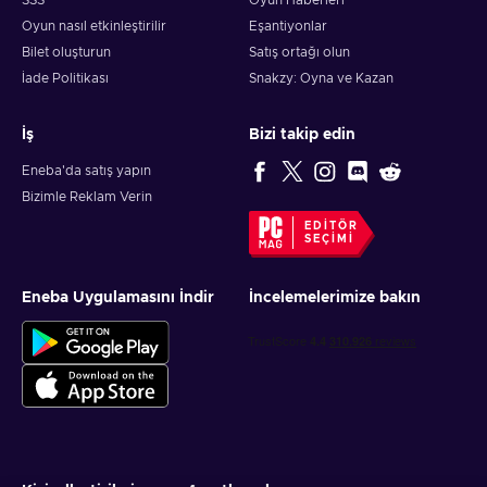
SSS
Oyun Haberleri
Oyun nasıl etkinleştirilir
Eşantiyonlar
Bilet oluşturun
Satış ortağı olun
İade Politikası
Snakzy: Oyna ve Kazan
İş
Bizi takip edin
Eneba'da satış yapın
Bizimle Reklam Verin
EDITÖR
SEÇIMI
Eneba Uygulamasını İndir
İncelemelerimize bakın