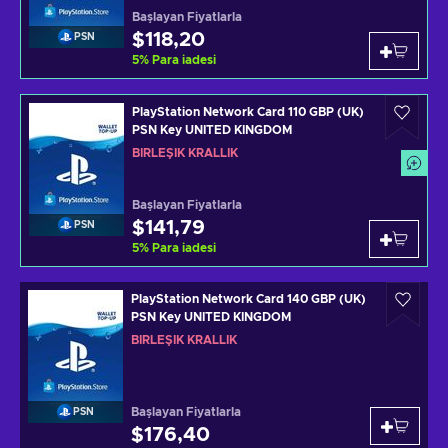
Başlayan Fiyatlarla
$118,20
PSN
5
%
Para iadesi
PlayStation Network Card 110 GBP (UK)
PSN Key UNITED KINGDOM
BIRLEŞIK KRALLIK
Başlayan Fiyatlarla
$141,79
PSN
5
%
Para iadesi
PlayStation Network Card 140 GBP (UK)
PSN Key UNITED KINGDOM
BIRLEŞIK KRALLIK
Başlayan Fiyatlarla
PSN
$176,40