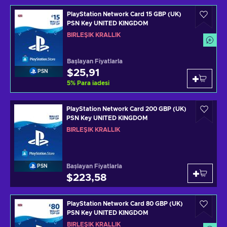
PlayStation Network Card 15 GBP (UK)
PSN Key UNITED KINGDOM
BIRLEŞIK KRALLIK
Başlayan Fiyatlarla
$25,91
PSN
5
%
Para iadesi
PlayStation Network Card 200 GBP (UK)
PSN Key UNITED KINGDOM
BIRLEŞIK KRALLIK
Başlayan Fiyatlarla
PSN
$223,58
PlayStation Network Card 80 GBP (UK)
PSN Key UNITED KINGDOM
BIRLEŞIK KRALLIK