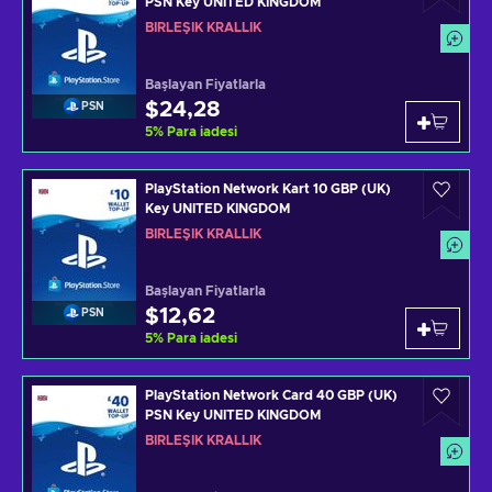
PSN Key UNITED KINGDOM
BIRLEŞIK KRALLIK
Başlayan Fiyatlarla
$24,28
PSN
5
%
Para iadesi
PlayStation Network Kart 10 GBP (UK)
Key UNITED KINGDOM
BIRLEŞIK KRALLIK
Başlayan Fiyatlarla
$12,62
PSN
5
%
Para iadesi
PlayStation Network Card 40 GBP (UK)
PSN Key UNITED KINGDOM
BIRLEŞIK KRALLIK