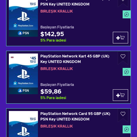
PSN Key UNITED KINGDOM
BIRLEŞIK KRALLIK
Başlayan Fiyatlarla
$142,95
PSN
5
%
Para iadesi
PlayStation Network Kart 45 GBP (UK)
Key UNITED KINGDOM
BIRLEŞIK KRALLIK
Başlayan Fiyatlarla
$59,86
PSN
5
%
Para iadesi
PlayStation Network Card 95 GBP (UK)
PSN Key UNITED KINGDOM
BIRLEŞIK KRALLIK