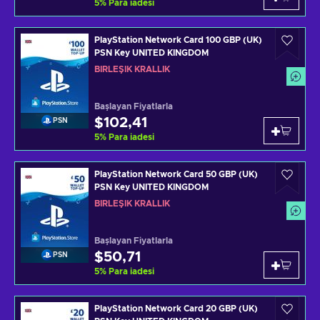
5
%
Para iadesi
PlayStation Network Card 100 GBP (UK)
PSN Key UNITED KINGDOM
BIRLEŞIK KRALLIK
Başlayan Fiyatlarla
$102,41
PSN
5
%
Para iadesi
PlayStation Network Card 50 GBP (UK)
PSN Key UNITED KINGDOM
BIRLEŞIK KRALLIK
Başlayan Fiyatlarla
$50,71
PSN
5
%
Para iadesi
PlayStation Network Card 20 GBP (UK)