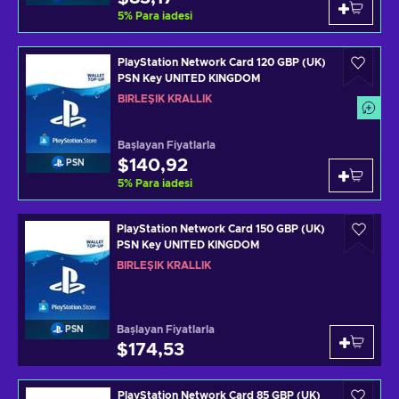
5
%
Para iadesi
PlayStation Network Card 120 GBP (UK)
PSN Key UNITED KINGDOM
BIRLEŞIK KRALLIK
Başlayan Fiyatlarla
$140,92
PSN
5
%
Para iadesi
PlayStation Network Card 150 GBP (UK)
PSN Key UNITED KINGDOM
BIRLEŞIK KRALLIK
Başlayan Fiyatlarla
PSN
$174,53
PlayStation Network Card 85 GBP (UK)