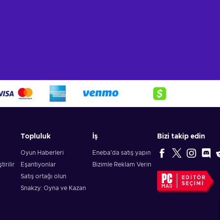
Topluluk
İş
Bizi takip edin
Oyun Haberleri
Eneba'da satış yapın
irilir
Eşantiyonlar
Bizimle Reklam Verin
Satış ortağı olun
EDITÖR
SEÇIMI
Snakzy: Oyna ve Kazan