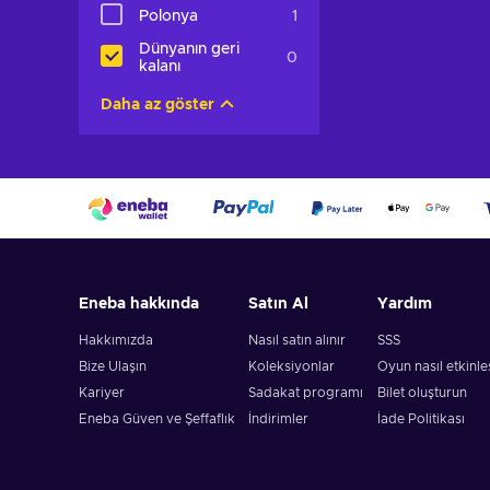
Polonya
1
Dünyanın geri
0
kalanı
Daha az göster
Eneba hakkında
Satın Al
Yardım
Hakkımızda
Nasıl satın alınır
SSS
Bize Ulaşın
Koleksiyonlar
Oyun nasıl etkinleşt
Kariyer
Sadakat programı
Bilet oluşturun
Eneba Güven ve Şeffaflık
İndirimler
İade Politikası