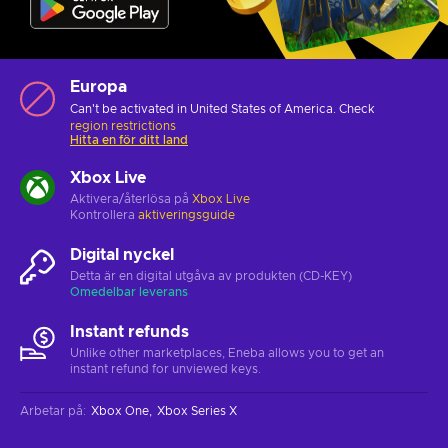
Europa
Can't be activated in United States of America. Check
region restrictions
Hitta en för ditt land
Xbox Live
Aktivera/återlösa på
Xbox Live
Kontrollera
aktiveringsguide
Digital nyckel
Detta är en digital utgåva av produkten (CD-KEY)
Omedelbar leverans
Instant refunds
Unlike other marketplaces, Eneba allows you to get an
instant refund for unviewed keys.
Arbetar på
:
Xbox One
Xbox Series X