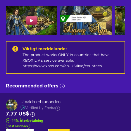
Viktigt meddelande
:
The product works ONLY in countries that have 
XBOX LIVE service available: 
https://www.xbox.com/en-US/live/countries
Recommended offers
Utvalda erbjudanden
Verified by Eneba
7,77 US$
14
%
Återbetalning
Best cashback