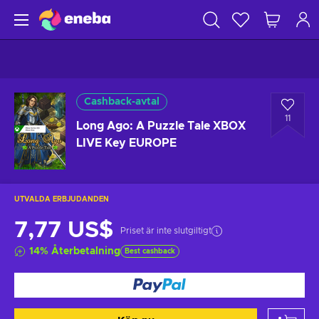
Cashback-avtal
11
Long Ago: A Puzzle Tale XBOX
LIVE Key EUROPE
UTVALDA ERBJUDANDEN
7,77 US$
Priset är inte slutgiltigt
14
%
Återbetalning
Best cashback