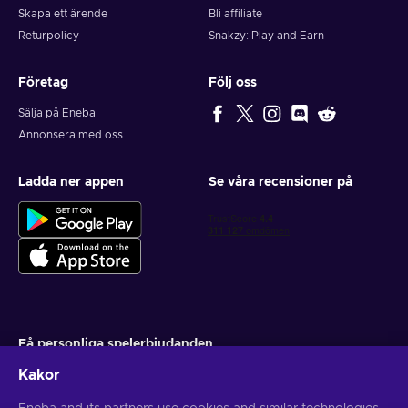
Skapa ett ärende
Bli affiliate
Returpolicy
Snakzy: Play and Earn
Företag
Följ oss
Sälja på Eneba
Annonsera med oss
Ladda ner appen
Se våra recensioner på
Få personliga spelerbjudanden
Kakor
Prenumerera