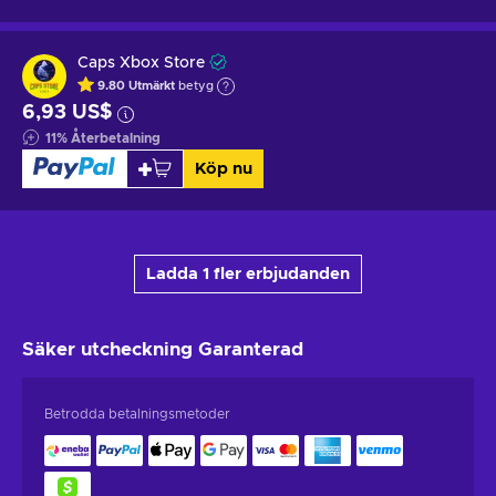
Caps Xbox Store
9.80
Utmärkt
betyg
6,93 US$
11
%
Återbetalning
Köp nu
Ladda 1 fler erbjudanden
Säker utcheckning
Garanterad
Betrodda betalningsmetoder