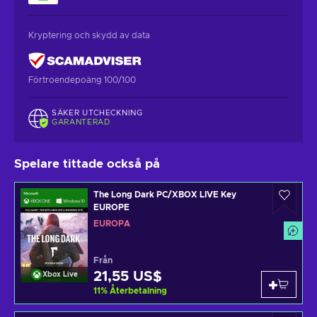
Kryptering och skydd av data
Förtroendepoäng 100/100
SÄKER UTCHECKNING
GARANTERAD
Spelare tittade också på
The Long Dark PC/XBOX LIVE Key
EUROPE
EUROPA
Från
21,55 US$
Xbox Live
11
%
Återbetalning