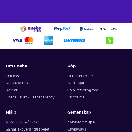
Om Eneba
Köp
Om oss
Hur man köper
Kontakta oss
Samlingar
Karriär
Lojalitetsprogram
Eneba Trust & Transparency
Discounts
Hjälp
Gemenskap
VANLIGA FRÅGOR
Nyheter om spel
Så här aktiverar du spelet
Giveaways