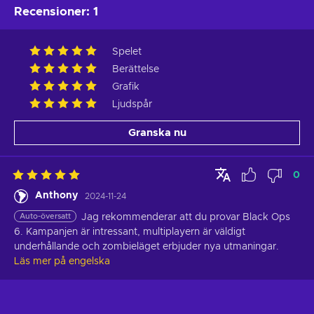
Recensioner
:
1
Spelet
Berättelse
Grafik
Ljudspår
Granska nu
0
Anthony
2024-11-24
Auto-översatt
Jag rekommenderar att du provar Black Ops 
6. Kampanjen är intressant, multiplayern är väldigt 
underhållande och zombieläget erbjuder nya utmaningar.
Läs mer på engelska