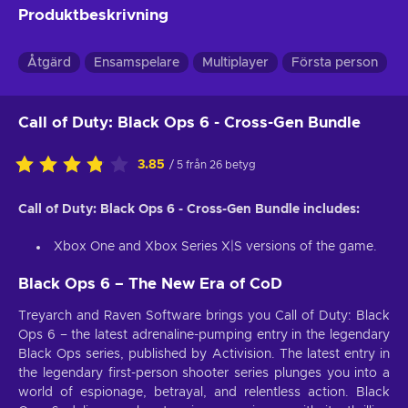
Produktbeskrivning
Åtgärd
Ensamspelare
Multiplayer
Första person
Call of Duty: Black Ops 6 - Cross-Gen Bundle
3.85
/ 5 från 26 betyg
Call of Duty: Black Ops 6 - Cross-Gen Bundle includes:
Xbox One and Xbox Series X|S versions of the game.
Black Ops 6 – The New Era of CoD
Treyarch and Raven Software brings you Call of Duty: Black
Ops 6 – the latest adrenaline-pumping entry in the legendary
Black Ops series, published by Activision. The latest entry in
the legendary first-person shooter series plunges you into a
world of espionage, betrayal, and relentless action. Black