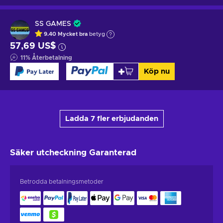
SS GAMES
9.40
Mycket bra
betyg
57,69 US$
11
%
Återbetalning
Köp nu
Ladda 7 fler erbjudanden
Säker utcheckning
Garanterad
Betrodda betalningsmetoder