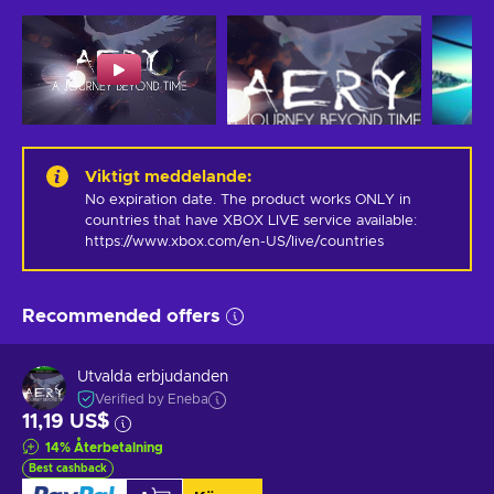
Viktigt meddelande
:
No expiration date. The product works ONLY in 
countries that have XBOX LIVE service available: 
https://www.xbox.com/en-US/live/countries
Recommended offers
Utvalda erbjudanden
Verified by Eneba
11,19 US$
14
%
Återbetalning
Best cashback