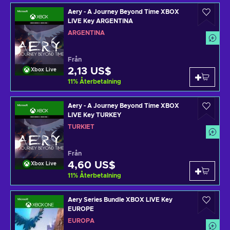
Aery - A Journey Beyond Time XBOX
LIVE Key ARGENTINA
ARGENTINA
Från
2,13 US$
Xbox Live
11
%
Återbetalning
Aery - A Journey Beyond Time XBOX
LIVE Key TURKEY
TURKIET
Från
4,60 US$
Xbox Live
11
%
Återbetalning
Aery Series Bundle XBOX LIVE Key
EUROPE
EUROPA