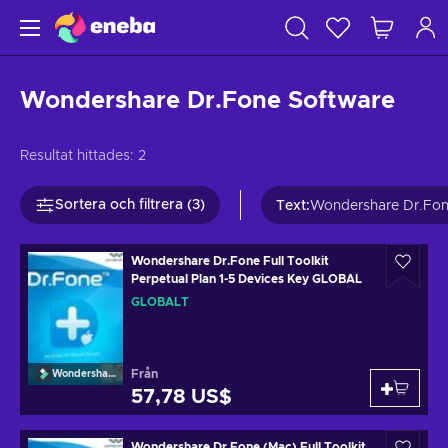
Wondershare Dr.Fone Software
Resultat hittades:
2
Sortera och filtrera (3)
Text
:
Wondershare Dr.Fo
Wondershare Dr.Fone Full Toolkit
Perpetual Plan 1-5 Devices Key GLOBAL
GLOBALT
Från
Wondershare
57,78 US$
Wondershare Dr.Fone (Mac) Full Toolkit