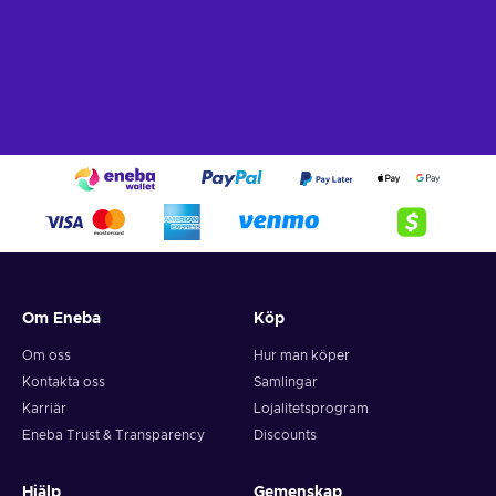
Om Eneba
Köp
Om oss
Hur man köper
Kontakta oss
Samlingar
Karriär
Lojalitetsprogram
Eneba Trust & Transparency
Discounts
Hjälp
Gemenskap