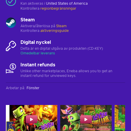
Kan aktiveras i
United States of America
Kontrollera
regionbegränsningar
Steam
Aktivera/återlösa på
Steam
Kontrollera
aktiveringsguide
Digital nyckel
Detta är en digital utgåva av produkten (CD-KEY)
Omedelbar leverans
Instant refunds
Unlike other marketplaces, Eneba allows you to get an
instant refund for unviewed keys.
Arbetar på
:
Fönster