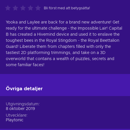
Bli först med att betygsätta!
Yooka and Laylee are back for a brand new adventure! Get
ready for the ultimate challenge - the Impossible Lair! Capital
B has created a Hivemind device and used it to enslave the
toughest bees in the Royal Stingdom - the Royal Beettalion
Guard! Liberate them from chapters filled with only the
tastiest 2D platforming trimmings, and take on a 3D
overworld that contains a wealth of puzzles, secrets and
some familiar faces!
Övriga detaljer
Utgivningsdatum
8 oktober 2019
Utvecklare
Playtonic