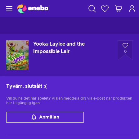
Yooka-Laylee and the
Impossible Lair
0
Tyvärr, slutsålt
:(
Vill du ha det här spelet? Vi kan meddela dig via e-post när produkten
blir tillgänglig igen.
Anmälan