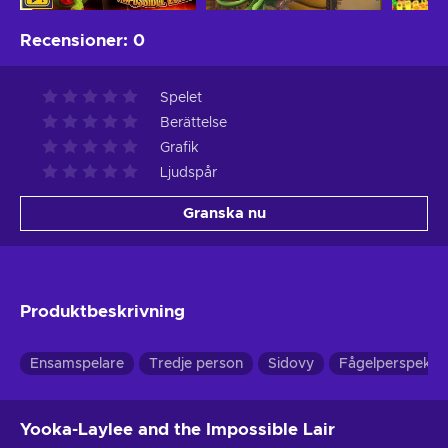
Recensioner
:
0
Spelet
Berättelse
Grafik
Ljudspår
Granska nu
Produktbeskrivning
Ensamspelare
Tredje person
Sidovy
Fågelperspektiv
Yooka-Laylee and the Impossible Lair