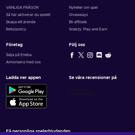
VANLIGA FRÅGOR
Nyheter om spel
Så här aktiverar du spelet
Giveaways
Skapa ett ärende
Bli affiliate
Returpolicy
Snakzy: Play and Earn
Företag
Följ oss
Sälja på Eneba
Annonsera med oss
Ladda ner appen
Se våra recensioner på
Få personliga spelerbjudanden