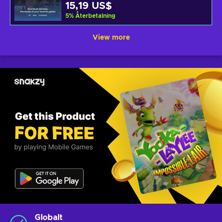
15,19 US$
5
%
Återbetalning
View more
Globalt