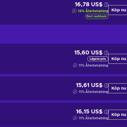
16,78 US$
Köp nu
14
%
Återbetalning
Best cashback
15,60 US$
Köp nu
Lägsta pris
11
%
Återbetalning
15,61 US$
Köp nu
11
%
Återbetalning
16,15 US$
Köp nu
11
%
Återbetalning