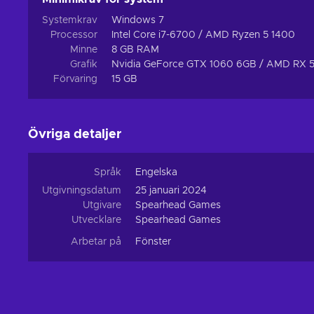
Systemkrav
Windows 7
Processor
Intel Core i7-6700 / AMD Ryzen 5 1400
Minne
8 GB RAM
Grafik
Nvidia GeForce GTX 1060 6GB / AMD RX 
Förvaring
15 GB
Övriga detaljer
Språk
Engelska
Utgivningsdatum
25 januari 2024
Utgivare
Spearhead Games
Utvecklare
Spearhead Games
Arbetar på
Fönster