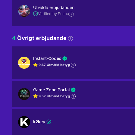
Utvalda erbjudanden
Verified by Eneba
4
Övrigt erbjudande
Instant-Codes
9.67
Utmärkt betyg
Game Zone Portal
9.57
Utmärkt betyg
k2key