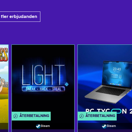
 fler erbjudanden
ÅTERBETALNING
ÅTERBETALNING
Steam
Steam