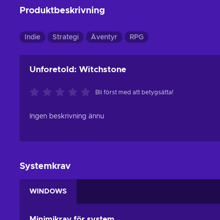
Produktbeskrivning
Indie
Strategi
Äventyr
RPG
Unforetold: Witchstone
Bli först med att betygsätta!
Ingen beskrivning ännu
Systemkrav
WINDOWS
Minimikrav för system