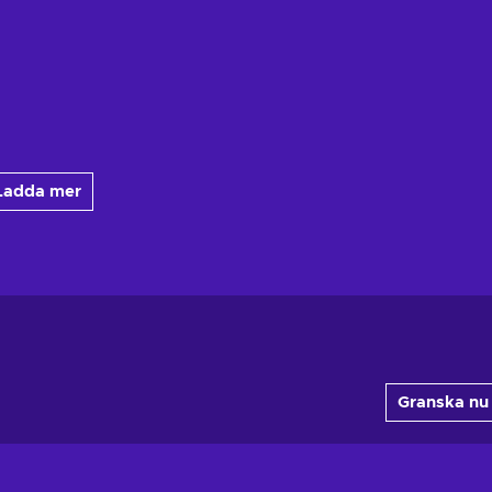
Ladda mer
Granska nu