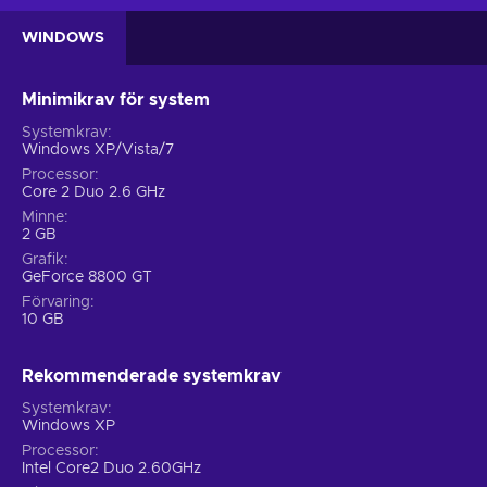
WINDOWS
Minimikrav för system
Systemkrav
Windows XP/Vista/7
Processor
Core 2 Duo 2.6 GHz
Minne
2 GB
Grafik
GeForce 8800 GT
Förvaring
10 GB
Rekommenderade systemkrav
Systemkrav
Windows XP
Processor
Intel Core2 Duo 2.60GHz