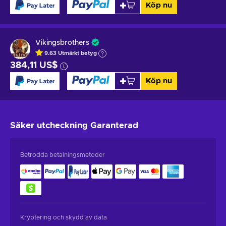
Köp nu
Vikingsbrothers
9.63
Utmärkt betyg
384,11 US$
Köp nu
Säker utcheckning
Garanterad
Betrodda betalningsmetoder
Kryptering och skydd av data