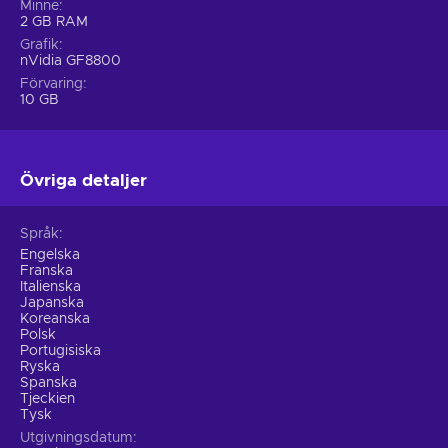
Minne
2 GB RAM
Grafik
nVidia GF8800
Förvaring
10 GB
Övriga detaljer
Språk
Engelska
Franska
Italienska
Japanska
Koreanska
Polsk
Portugisiska
Ryska
Spanska
Tjeckien
Tysk
Utgivningsdatum