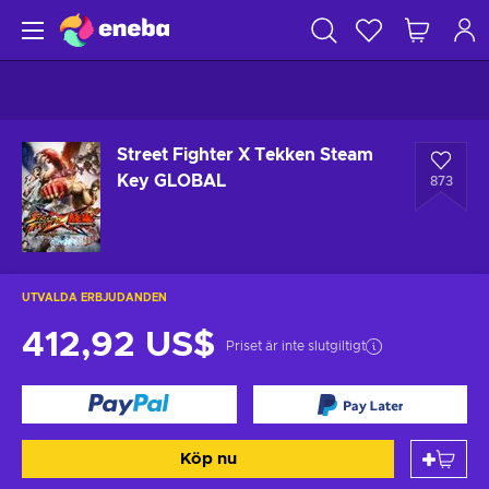
Street Fighter X Tekken Steam
Key GLOBAL
873
UTVALDA ERBJUDANDEN
412,92 US$
Priset är inte slutgiltigt
Köp nu