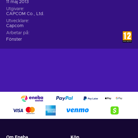
11 maj 2013
Utgivare
CAPCOM Co., Ltd.
Utvecklare
Capcom
Arbetar på
Fönster
Om Eneba
Köp