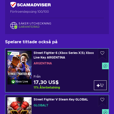
Förtroendepoäng 100/100
SÄKER UTCHECKNING
GARANTERAD
Spelare tittade också på
Street Fighter 6 (Xbox Series X|S) Xbox
Live Key ARGENTINA
ARGENTINA
Från
17,30 US$
Xbox Live
11
%
Återbetalning
Street Fighter V Steam Key GLOBAL
GLOBALT