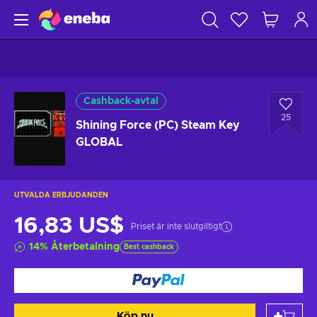
Cashback-avtal
25
Shining Force (PC) Steam Key
GLOBAL
UTVALDA ERBJUDANDEN
16,83 US$
Priset är inte slutgiltigt
14
%
Återbetalning
Best cashback
Köp nu