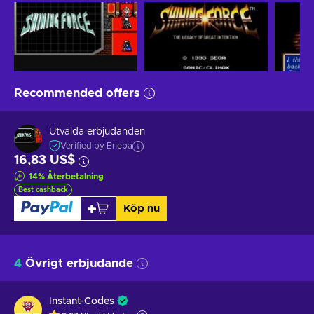
Recommended offers
Utvalda erbjudanden
Verified by Eneba
16,83 US$
14
%
Återbetalning
Best cashback
Köp nu
4
Övrigt erbjudande
Instant-Codes