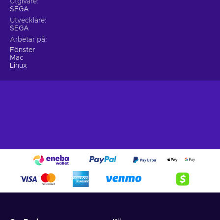
Utgivare
SEGA
Utvecklare
SEGA
Arbetar på
Fönster
Mac
Linux