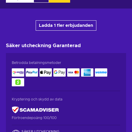
Ladda 1 fler erbjudanden
Säker utcheckning
Garanterad
Betrodda betalningsmetoder
Kryptering och skydd av data
Förtroendepoäng 100/100
SÄKER UTCHECKNING