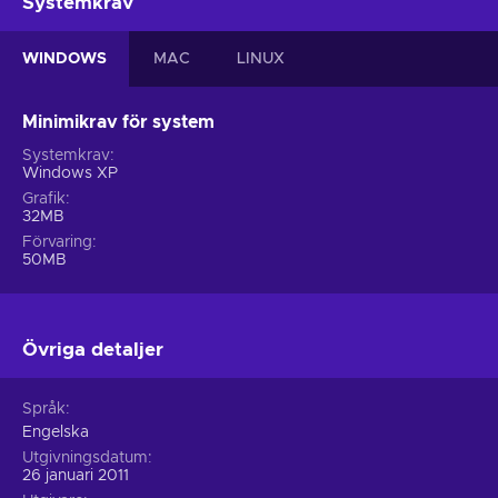
Systemkrav
WINDOWS
MAC
LINUX
Minimikrav för system
Systemkrav
Windows XP
Grafik
32MB
Förvaring
50MB
Övriga detaljer
Språk
Engelska
Utgivningsdatum
26 januari 2011