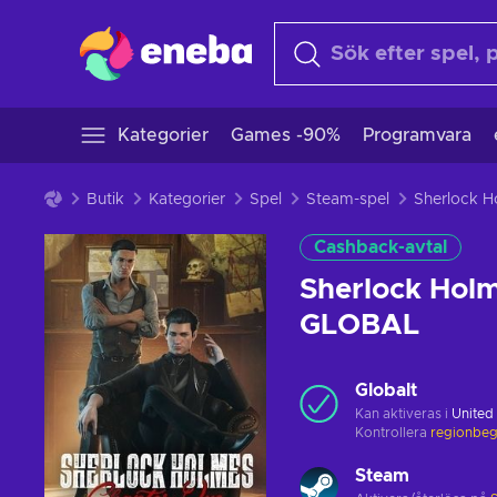
Kategorier
Games -90%
Programvara
Butik
Kategorier
Spel
Steam-spel
Cashback-avtal
Sherlock Hol
GLOBAL
Globalt
Kan aktiveras i
United
Kontrollera
regionbeg
Steam