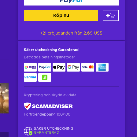
Köp nu
+21 erbjudanden från
2,69 US$
Säker utcheckning
Garanterad
Betrodda betalningsmetoder
Kryptering och skydd av data
Förtroendepoäng 100/100
SÄKER UTCHECKNING
GARANTERAD