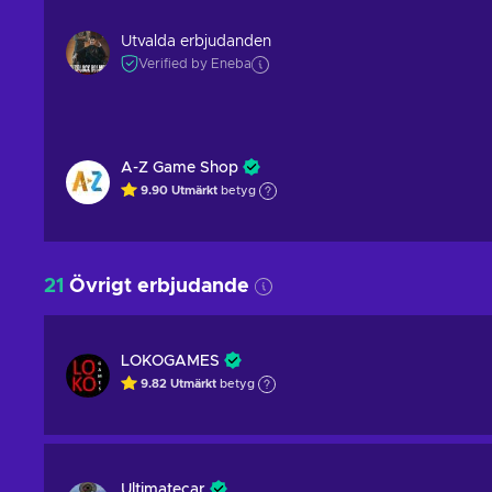
Utvalda erbjudanden
Verified by Eneba
A-Z Game Shop
9.90
Utmärkt
betyg
21
Övrigt erbjudande
LOKOGAMES
9.82
Utmärkt
betyg
Ultimatecar