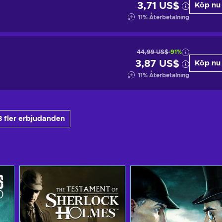
3,71 US$
Köp nu
11
%
Återbetalning
44,99 US$
-91%
3,87 US$
Köp nu
11
%
Återbetalning
 fler erbjudanden