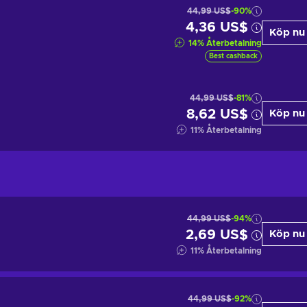
44,99 US$
-90%
4,36 US$
Köp nu
14
%
Återbetalning
Best cashback
44,99 US$
-81%
8,62 US$
Köp nu
11
%
Återbetalning
44,99 US$
-94%
2,69 US$
Köp nu
11
%
Återbetalning
44,99 US$
-92%