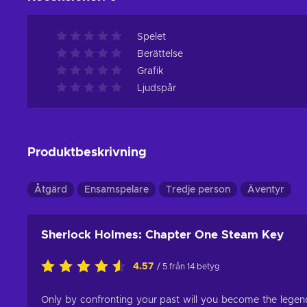
Spelet
Berättelse
Grafik
Ljudspår
Produktbeskrivning
Åtgärd
Ensamspelare
Tredje person
Äventyr
Sherlock Holmes: Chapter One Steam Key
4.57
/ 5 från 14 betyg
Only by confronting your past will you become the legen