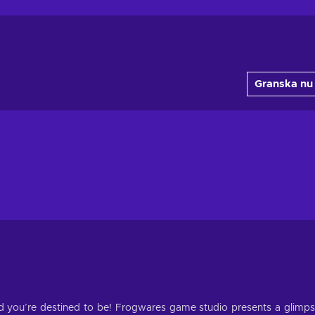
Granska nu
d you’re destined to be! Frogwares game studio presents a glimp