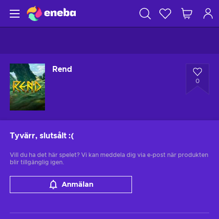
Rend
0
Tyvärr, slutsålt
:(
Vill du ha det här spelet? Vi kan meddela dig via e-post när produkten
blir tillgänglig igen.
Anmälan