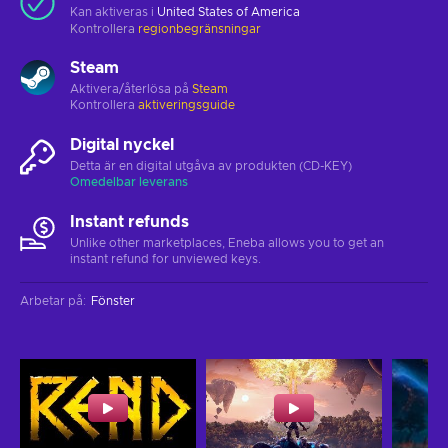
Kan aktiveras i
United States of America
Kontrollera
regionbegränsningar
Steam
Aktivera/återlösa på
Steam
Kontrollera
aktiveringsguide
Digital nyckel
Detta är en digital utgåva av produkten (CD-KEY)
Omedelbar leverans
Instant refunds
Unlike other marketplaces, Eneba allows you to get an
instant refund for unviewed keys.
Arbetar på
:
Fönster