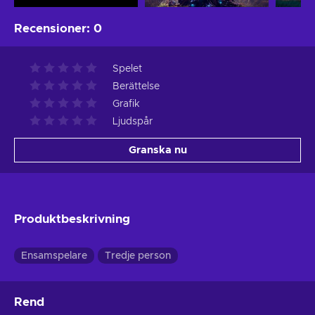
Recensioner
:
0
Spelet
Berättelse
Grafik
Ljudspår
Granska nu
Produktbeskrivning
Ensamspelare
Tredje person
Rend