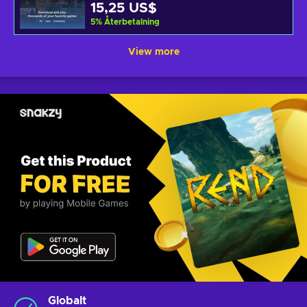
15,25 US$
5
%
Återbetalning
View more
Globalt