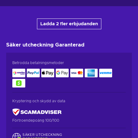
Ladda 2 fler erbjudanden
Säker utcheckning
Garanterad
Betrodda betalningsmetoder
Kryptering och skydd av data
Förtroendepoäng 100/100
SÄKER UTCHECKNING