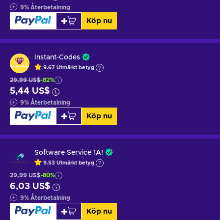
9
%
Återbetalning
Köp nu
Instant-Codes
9.67
Utmärkt betyg
29,99 US$
-82%
5,44 US$
9
%
Återbetalning
Köp nu
Software Service 1A!
9.53
Utmärkt betyg
29,99 US$
-80%
6,03 US$
9
%
Återbetalning
Köp nu