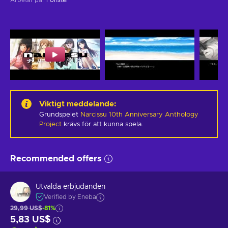
Viktigt meddelande
:
Grundspelet
Narcissu 10th Anniversary Anthology
Project
krävs för att kunna spela.
Recommended offers
Utvalda erbjudanden
Verified by Eneba
29,99 US$
-81%
5,83 US$