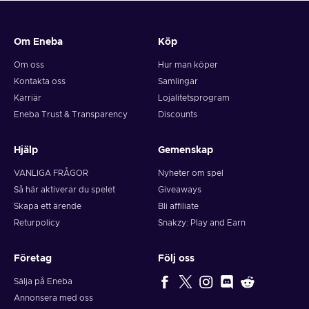
Om Eneba
Köp
Om oss
Hur man köper
Kontakta oss
Samlingar
Karriär
Lojalitetsprogram
Eneba Trust & Transparency
Discounts
Hjälp
Gemenskap
VANLIGA FRÅGOR
Nyheter om spel
Så här aktiverar du spelet
Giveaways
Skapa ett ärende
Bli affiliate
Returpolicy
Snakzy: Play and Earn
Företag
Följ oss
Sälja på Eneba
Annonsera med oss