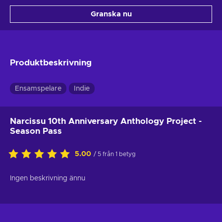
Granska nu
Produktbeskrivning
Ensamspelare
Indie
Narcissu 10th Anniversary Anthology Project -
Season Pass
5.00
/ 5 från 1 betyg
Ingen beskrivning ännu