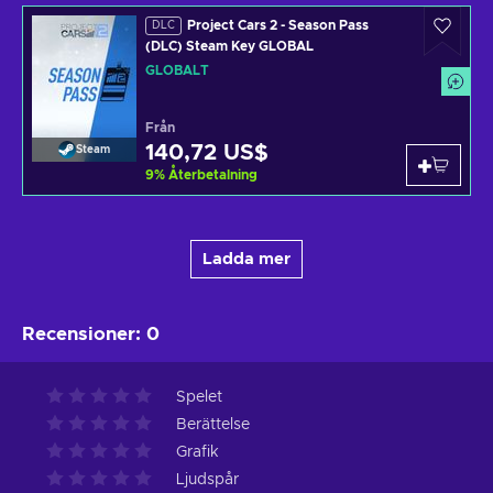
Project Cars 2 - Season Pass
DLC
(DLC) Steam Key GLOBAL
GLOBALT
Från
140,72 US$
Steam
9
%
Återbetalning
Ladda mer
Recensioner
:
0
Spelet
Berättelse
Grafik
Ljudspår