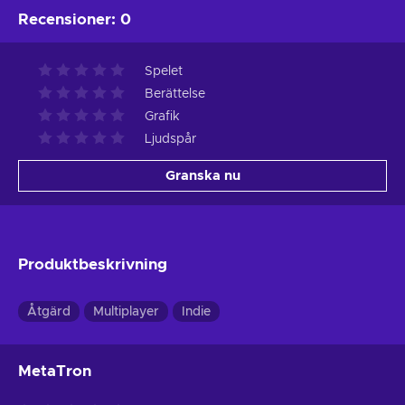
Recensioner
:
0
Spelet
Berättelse
Grafik
Ljudspår
Granska nu
Produktbeskrivning
Åtgärd
Multiplayer
Indie
MetaTron