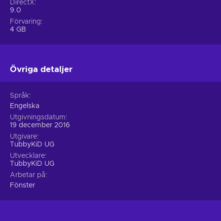
DirectX
9.0
Förvaring
4 GB
Övriga detaljer
Språk
Engelska
Utgivningsdatum
19 december 2016
Utgivare
TubbyKiD UG
Utvecklare
TubbyKiD UG
Arbetar på
Fönster