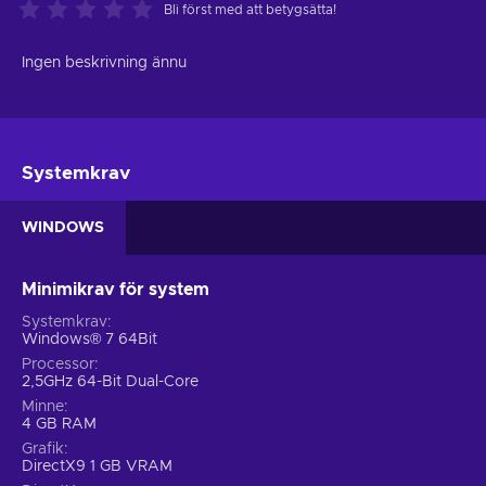
Bli först med att betygsätta!
Ingen beskrivning ännu
Systemkrav
WINDOWS
Minimikrav för system
Systemkrav
Windows® 7 64Bit
Processor
2,5GHz 64-Bit Dual-Core
Minne
4 GB RAM
Grafik
DirectX9 1 GB VRAM