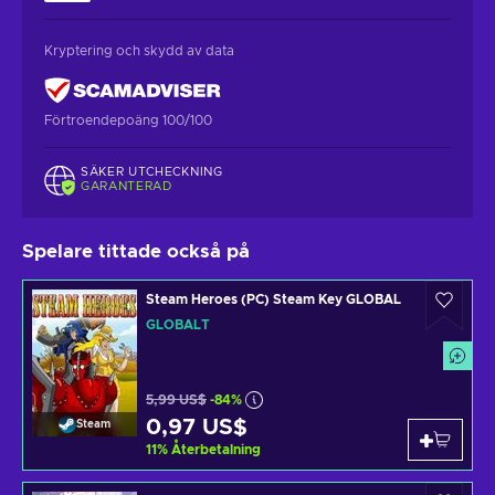
Kryptering och skydd av data
Förtroendepoäng 100/100
SÄKER UTCHECKNING
GARANTERAD
Spelare tittade också på
Steam Heroes (PC) Steam Key GLOBAL
GLOBALT
5,99 US$
-84%
0,97 US$
Steam
11
%
Återbetalning