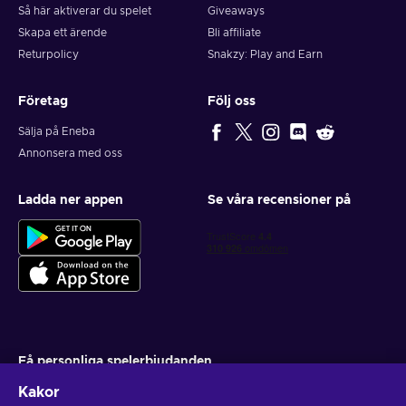
Så här aktiverar du spelet
Giveaways
Skapa ett ärende
Bli affiliate
Returpolicy
Snakzy: Play and Earn
Företag
Följ oss
Sälja på Eneba
Annonsera med oss
Ladda ner appen
Se våra recensioner på
Få personliga spelerbjudanden
Kakor
Prenumerera