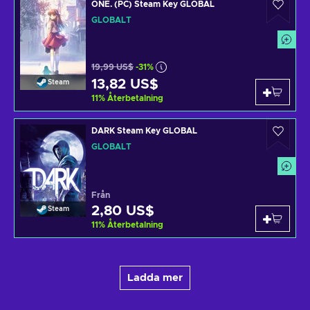
ONE. (PC) Steam Key GLOBAL
GLOBALT
19,99 US$
-31%
13,82 US$
Steam
11
%
Återbetalning
DARK Steam Key GLOBAL
GLOBALT
Från
2,80 US$
Steam
11
%
Återbetalning
Ladda mer