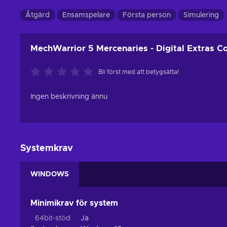
Åtgärd
Ensamspelare
Första person
Simulering
MechWarrior 5 Mercenaries - Digital Extras C
Bli först med att betygsätta!
Ingen beskrivning ännu
Systemkrav
WINDOWS
Minimikrav för system
64bit-stöd
Ja