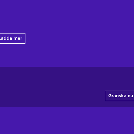
Ladda mer
Granska nu