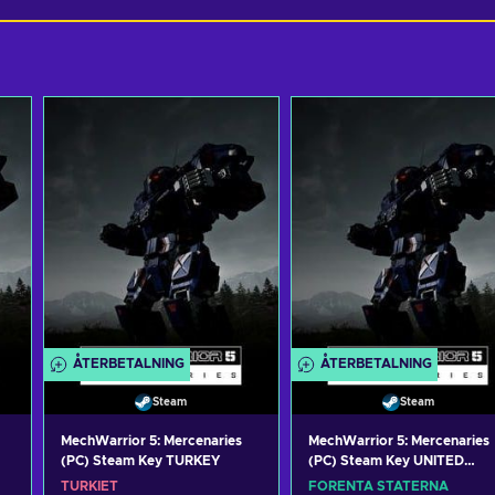
ÅTERBETALNING
ÅTERBETALNING
Steam
Steam
MechWarrior 5: Mercenaries
MechWarrior 5: Mercenaries
(PC) Steam Key TURKEY
(PC) Steam Key UNITED
STATES
TURKIET
FÖRENTA STATERNA