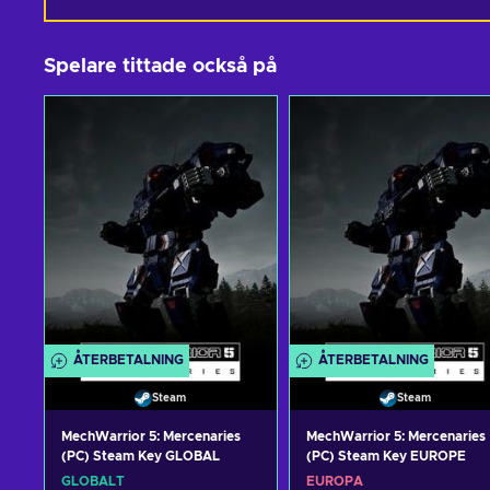
Spelare tittade också på
ÅTERBETALNING
ÅTERBETALNING
Steam
Steam
MechWarrior 5: Mercenaries
MechWarrior 5: Mercenaries
(PC) Steam Key GLOBAL
(PC) Steam Key EUROPE
GLOBALT
EUROPA