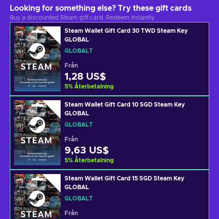
Looking for something else? Try these gift cards
Buy a discounted Steam gift card. Redeem instantly.
Steam Wallet Gift Card 30 TWD Steam Key
GLOBAL
GLOBALT
Från
1,28 US$
5
%
Återbetalning
Steam Wallet Gift Card 10 SGD Steam Key
GLOBAL
GLOBALT
Från
9,63 US$
5
%
Återbetalning
Steam Wallet Gift Card 15 SGD Steam Key
GLOBAL
GLOBALT
Från