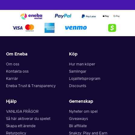
Om Eneba
Köp
Om oss
Hur man köper
Kontakta oss
Samlingar
Karriär
Lojalitetsprogram
Eneba Trust & Transparency
Discounts
Hjälp
Gemenskap
VANLIGA FRÅGOR
Nyheter om spel
Så här aktiverar du spelet
Giveaways
Skapa ett ärende
Bli affiliate
Returpolicy
Snakzy: Play and Earn