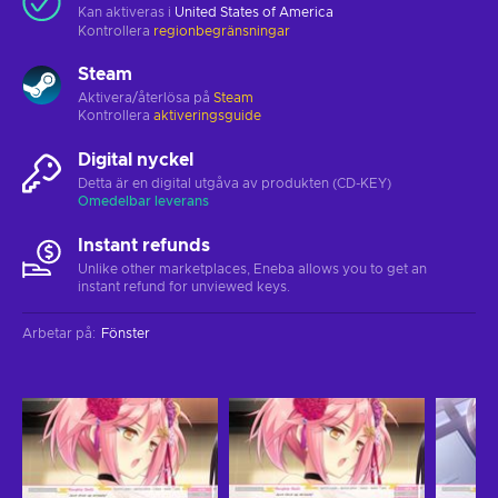
Kan aktiveras i
United States of America
Kontrollera
regionbegränsningar
Steam
Aktivera/återlösa på
Steam
Kontrollera
aktiveringsguide
Digital nyckel
Detta är en digital utgåva av produkten (CD-KEY)
Omedelbar leverans
Instant refunds
Unlike other marketplaces, Eneba allows you to get an
instant refund for unviewed keys.
Arbetar på
:
Fönster