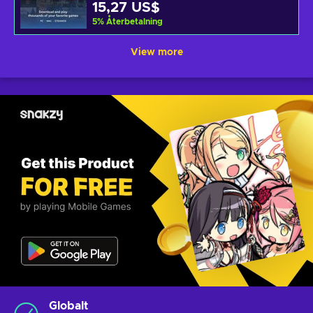
15,27 US$
5
%
Återbetalning
View more
Globalt