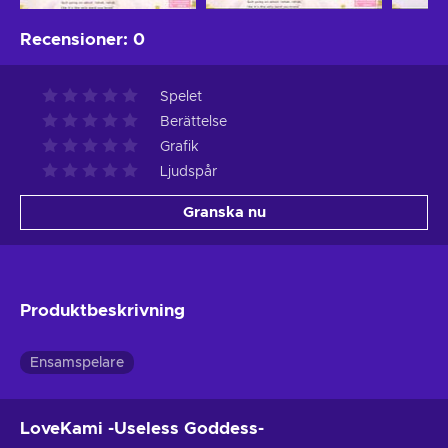
Recensioner
:
0
Spelet
Berättelse
Grafik
Ljudspår
Granska nu
Produktbeskrivning
Ensamspelare
LoveKami -Useless Goddess-