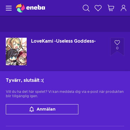
LoveKami -Useless Goddess-
0
Tyvärr, slutsålt
:(
Vill du ha det här spelet? Vi kan meddela dig via e-post när produkten
blir tillgänglig igen.
Anmälan