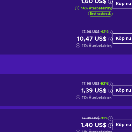
1,60 US$
Köp nu
14
%
Återbetalning
Best cashback
17,99 US$
-42%
10,47 US$
Köp nu
11
%
Återbetalning
17,99 US$
-92%
1,39 US$
Köp nu
11
%
Återbetalning
17,99 US$
-92%
1,40 US$
Köp nu