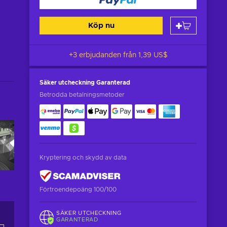
Köp nu
+3 erbjudanden från
1,39 US$
Säker utcheckning
Garanterad
Betrodda betalningsmetoder
Kryptering och skydd av data
Förtroendepoäng 100/100
SÄKER UTCHECKNING
GARANTERAD