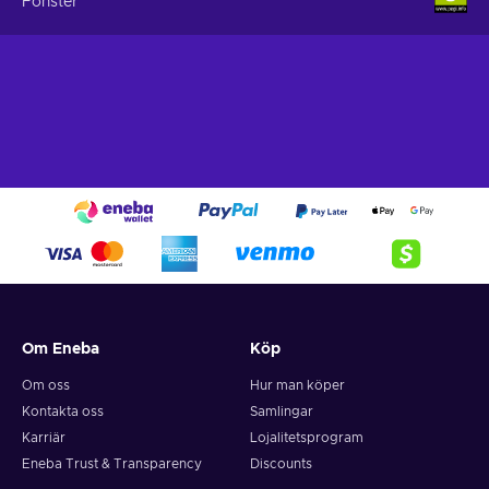
Fönster
Om Eneba
Köp
Om oss
Hur man köper
Kontakta oss
Samlingar
Karriär
Lojalitetsprogram
Eneba Trust & Transparency
Discounts