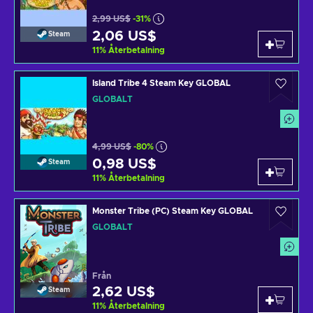
2,99 US$
-31%
2,06 US$
Steam
11
%
Återbetalning
Island Tribe 4 Steam Key GLOBAL
GLOBALT
4,99 US$
-80%
0,98 US$
Steam
11
%
Återbetalning
Monster Tribe (PC) Steam Key GLOBAL
GLOBALT
Från
2,62 US$
Steam
11
%
Återbetalning