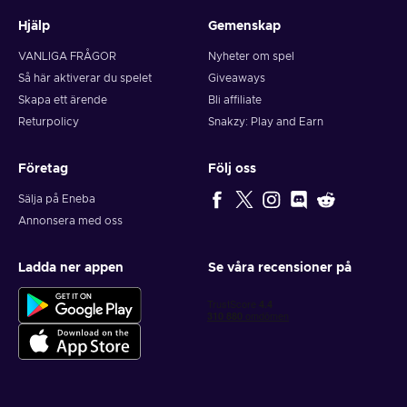
Hjälp
Gemenskap
VANLIGA FRÅGOR
Nyheter om spel
Så här aktiverar du spelet
Giveaways
Skapa ett ärende
Bli affiliate
Returpolicy
Snakzy: Play and Earn
Företag
Följ oss
Sälja på Eneba
Annonsera med oss
Ladda ner appen
Se våra recensioner på