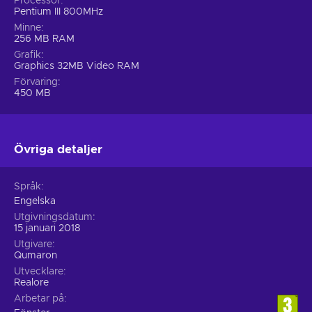
Processor
Pentium III 800MHz
Minne
256 MB RAM
Grafik
Graphics 32MB Video RAM
Förvaring
450 MB
Övriga detaljer
Språk
Engelska
Utgivningsdatum
15 januari 2018
Utgivare
Qumaron
Utvecklare
Realore
Arbetar på