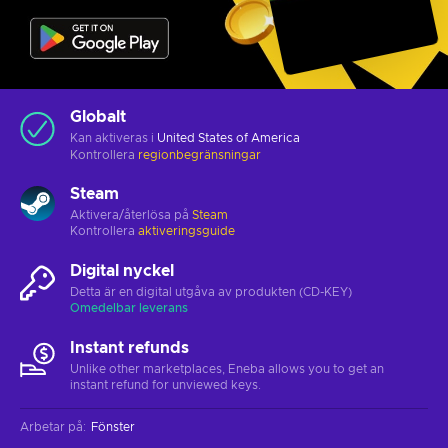
Globalt
Kan aktiveras i
United States of America
Kontrollera
regionbegränsningar
Steam
Aktivera/återlösa på
Steam
Kontrollera
aktiveringsguide
Digital nyckel
Detta är en digital utgåva av produkten (CD-KEY)
Omedelbar leverans
Instant refunds
Unlike other marketplaces, Eneba allows you to get an
instant refund for unviewed keys.
Arbetar på
:
Fönster