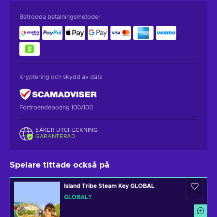
Betrodda betalningsmetoder
Kryptering och skydd av data
Förtroendepoäng 100/100
SÄKER UTCHECKNING
GARANTERAD
Spelare tittade också på
Island Tribe Steam Key GLOBAL
GLOBALT