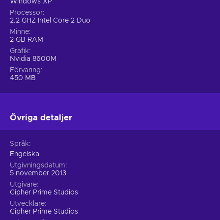
Windows XP
Processor
2.2 GHZ Intel Core 2 Duo
Minne
2 GB RAM
Grafik
Nvidia 8600M
Förvaring
450 MB
Övriga detaljer
Språk
Engelska
Utgivningsdatum
5 november 2013
Utgivare
Cipher Prime Studios
Utvecklare
Cipher Prime Studios