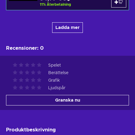
11
%
Återbetalning
Ladda mer
Recensioner
:
0
Spelet
Berättelse
Grafik
Ljudspår
Granska nu
Produktbeskrivning