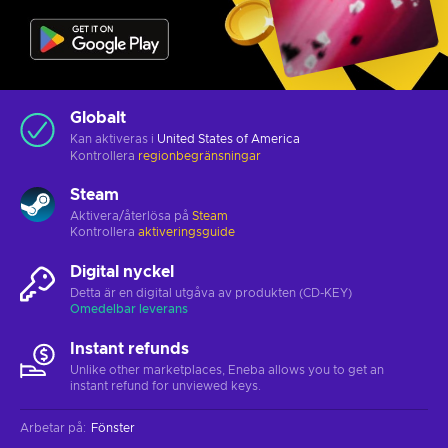
Globalt
Kan aktiveras i
United States of America
Kontrollera
regionbegränsningar
Steam
Aktivera/återlösa på
Steam
Kontrollera
aktiveringsguide
Digital nyckel
Detta är en digital utgåva av produkten (CD-KEY)
Omedelbar leverans
Instant refunds
Unlike other marketplaces, Eneba allows you to get an
instant refund for unviewed keys.
Arbetar på
:
Fönster