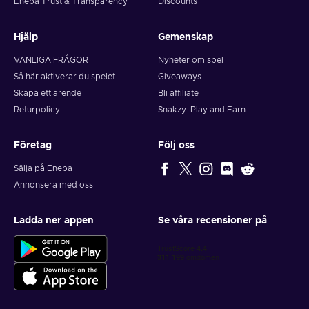
Eneba Trust & Transparency
Discounts
Hjälp
Gemenskap
VANLIGA FRÅGOR
Nyheter om spel
Så här aktiverar du spelet
Giveaways
Skapa ett ärende
Bli affiliate
Returpolicy
Snakzy: Play and Earn
Företag
Följ oss
Sälja på Eneba
Annonsera med oss
Ladda ner appen
Se våra recensioner på