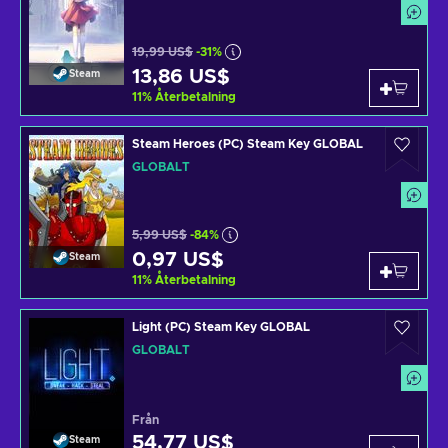
19,99 US$
-31%
13,86 US$
Steam
11
%
Återbetalning
Steam Heroes (PC) Steam Key GLOBAL
GLOBALT
5,99 US$
-84%
0,97 US$
Steam
11
%
Återbetalning
Light (PC) Steam Key GLOBAL
GLOBALT
Från
54,77 US$
Steam