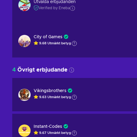
Utvalda erbjudanden
Verified by Eneba
City of Games
9.68
Utmärkt betyg
4
Övrigt erbjudande
Vikingsbrothers
9.63
Utmärkt betyg
Instant-Codes
9.67
Utmärkt betyg