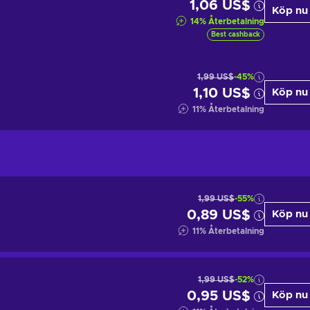
1,06 US$
Köp nu
14
%
Återbetalning
Best cashback
1,99 US$
-45%
1,10 US$
Köp nu
11
%
Återbetalning
1,99 US$
-55%
0,89 US$
Köp nu
11
%
Återbetalning
1,99 US$
-52%
0,95 US$
Köp nu