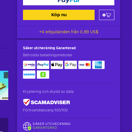
Köp nu
+4 erbjudanden från
0,89 US$
Säker utcheckning
Garanterad
Betrodda betalningsmetoder
Kryptering och skydd av data
Förtroendepoäng 100/100
SÄKER UTCHECKNING
GARANTERAD