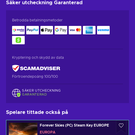
Säker utcheckning
Garanterad
Betrodda betalningsmetoder
Kryptering och skydd av data
Förtroendepoäng 100/100
SÄKER UTCHECKNING
GARANTERAD
Spelare tittade också på
Forever Skies (PC) Steam Key EUROPE
EUROPA