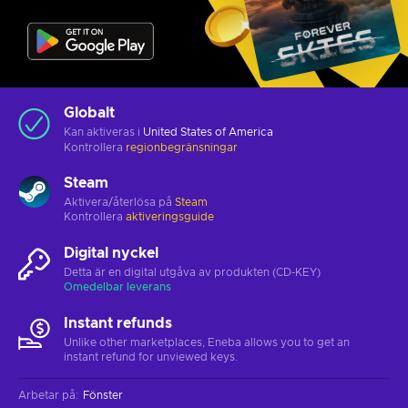
Globalt
Kan aktiveras i
United States of America
Kontrollera
regionbegränsningar
Steam
Aktivera/återlösa på
Steam
Kontrollera
aktiveringsguide
Digital nyckel
Detta är en digital utgåva av produkten (CD-KEY)
Omedelbar leverans
Instant refunds
Unlike other marketplaces, Eneba allows you to get an
instant refund for unviewed keys.
Arbetar på
:
Fönster