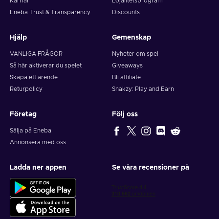
Karriär
Lojalitetsprogram
Eneba Trust & Transparency
Discounts
Hjälp
Gemenskap
VANLIGA FRÅGOR
Nyheter om spel
Så här aktiverar du spelet
Giveaways
Skapa ett ärende
Bli affiliate
Returpolicy
Snakzy: Play and Earn
Företag
Följ oss
Sälja på Eneba
Annonsera med oss
Ladda ner appen
Se våra recensioner på