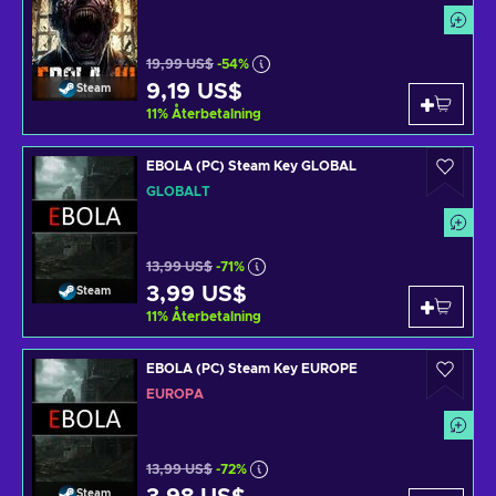
19,99 US$
-54%
9,19 US$
Steam
11
%
Återbetalning
EBOLA (PC) Steam Key GLOBAL
GLOBALT
13,99 US$
-71%
3,99 US$
Steam
11
%
Återbetalning
EBOLA (PC) Steam Key EUROPE
EUROPA
13,99 US$
-72%
Steam