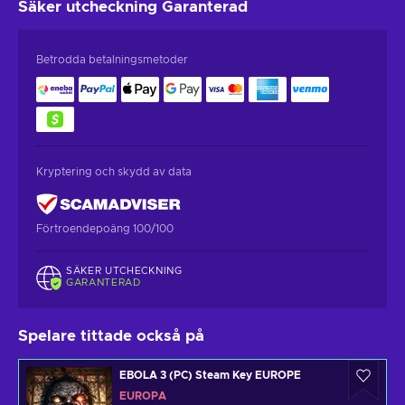
Säker utcheckning
Garanterad
Betrodda betalningsmetoder
Kryptering och skydd av data
Förtroendepoäng 100/100
SÄKER UTCHECKNING
GARANTERAD
Spelare tittade också på
EBOLA 3 (PC) Steam Key EUROPE
EUROPA