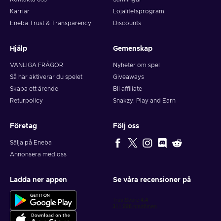
Karriär
Lojalitetsprogram
Eneba Trust & Transparency
Discounts
Hjälp
Gemenskap
VANLIGA FRÅGOR
Nyheter om spel
Så här aktiverar du spelet
Giveaways
Skapa ett ärende
Bli affiliate
Returpolicy
Snakzy: Play and Earn
Företag
Följ oss
Sälja på Eneba
Annonsera med oss
Ladda ner appen
Se våra recensioner på