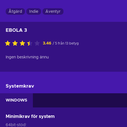
Åtgärd
Indie
Äventyr
EBOLA 3
3.46
/ 5 från 13 betyg
Ingen beskrivning ännu
Systemkrav
WINDOWS
Minimikrav för system
64bit-stöd