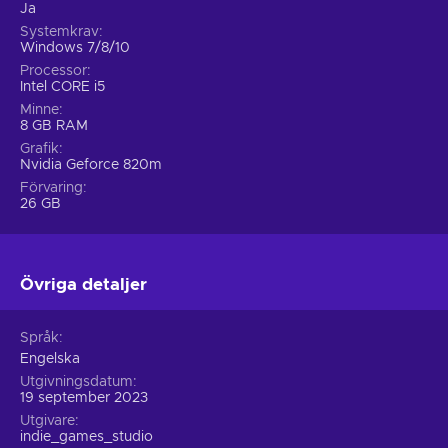
Ja
Systemkrav
Windows 7/8/10
Processor
Intel CORE i5
Minne
8 GB RAM
Grafik
Nvidia Geforce 820m
Förvaring
26 GB
Övriga detaljer
Språk
Engelska
Utgivningsdatum
19 september 2023
Utgivare
indie_games_studio