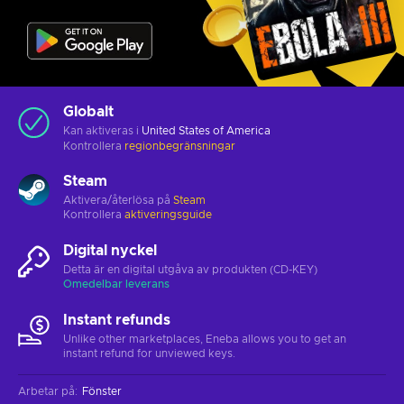
Globalt
Kan aktiveras i
United States of America
Kontrollera
regionbegränsningar
Steam
Aktivera/återlösa på
Steam
Kontrollera
aktiveringsguide
Digital nyckel
Detta är en digital utgåva av produkten (CD-KEY)
Omedelbar leverans
Instant refunds
Unlike other marketplaces, Eneba allows you to get an
instant refund for unviewed keys.
Arbetar på
:
Fönster