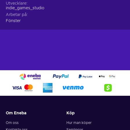
Utvecklare
indie_games_studio
Arbetar på
Fönster
Om Eneba
Köp
Om oss
Hur man köper
Kontakta oss
Samlingar