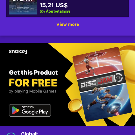
15,21 US$
5
%
Återbetalning
View more
Globalt