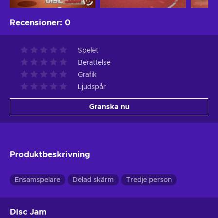
Recensioner
:
0
Spelet
Berättelse
Grafik
Ljudspår
Granska nu
Produktbeskrivning
Ensamspelare
Delad skärm
Tredje person
Disc Jam