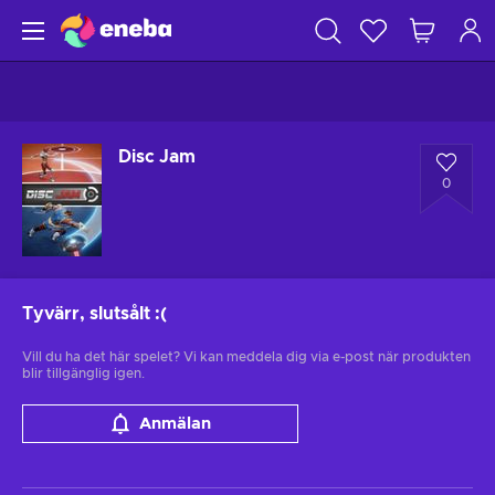
Disc Jam
0
Tyvärr, slutsålt
:(
Vill du ha det här spelet? Vi kan meddela dig via e-post när produkten
blir tillgänglig igen.
Anmälan