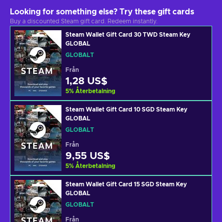
Looking for something else? Try these gift cards
Buy a discounted Steam gift card. Redeem instantly.
Steam Wallet Gift Card 30 TWD Steam Key
GLOBAL
GLOBALT
Från
1,28 US$
5
%
Återbetalning
Steam Wallet Gift Card 10 SGD Steam Key
GLOBAL
GLOBALT
Från
9,55 US$
5
%
Återbetalning
Steam Wallet Gift Card 15 SGD Steam Key
GLOBAL
GLOBALT
Från