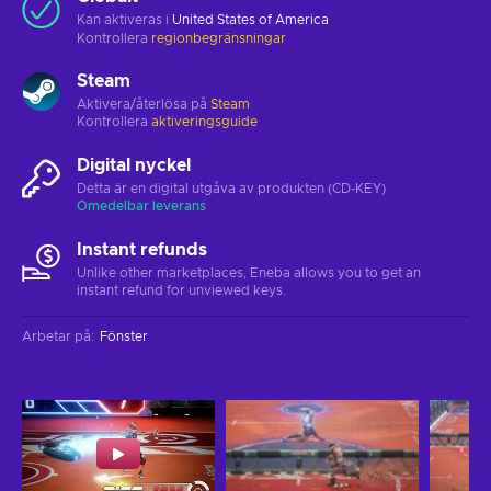
Kan aktiveras i
United States of America
Kontrollera
regionbegränsningar
Steam
Aktivera/återlösa på
Steam
Kontrollera
aktiveringsguide
Digital nyckel
Detta är en digital utgåva av produkten (CD-KEY)
Omedelbar leverans
Instant refunds
Unlike other marketplaces, Eneba allows you to get an
instant refund for unviewed keys.
Arbetar på
:
Fönster