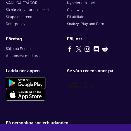
VANLIGA FRÅGOR
Nyheter om spel
Så här aktiverar du spelet
Giveaways
Skapa ett ärende
Bli affiliate
Returpolicy
Snakzy: Play and Earn
Företag
Följ oss
Sälja på Eneba
Annonsera med oss
Ladda ner appen
Se våra recensioner på
Få personliga spelerbjudanden