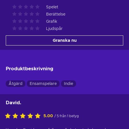
Spelet
Berättelse
Grafik
Ljudspår
Granska nu
Produktbeskrivning
Åtgärd
Ensamspelare
Indie
David.
5.00
/ 5 från 1 betyg