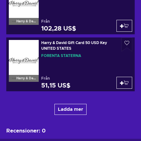
Från
Harry & David
102,28 US$
Harry & David Gift Card 50 USD Key
UNITED STATES
FÖRENTA STATERNA
Från
Harry & David
51,15 US$
Ladda mer
Recensioner
:
0