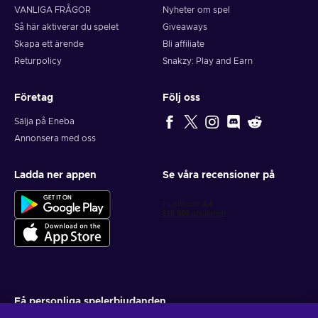
VANLIGA FRÅGOR
Nyheter om spel
Så här aktiverar du spelet
Giveaways
Skapa ett ärende
Bli affiliate
Returpolicy
Snakzy: Play and Earn
Företag
Följ oss
Sälja på Eneba
Annonsera med oss
Ladda ner appen
Se våra recensioner på
Få personliga spelerbjudanden