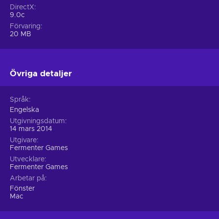
DirectX
9.0c
Förvaring
20 MB
Övriga detaljer
Språk
Engelska
Utgivningsdatum
14 mars 2014
Utgivare
Fermenter Games
Utvecklare
Fermenter Games
Arbetar på
Fönster
Mac