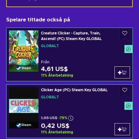
Spelare tittade också på
Creature Clicker - Capture, Train,
Ascend! (PC) Steam Key GLOBAL
GLOBALT
Från
4,61 US$
Steam
11
%
Återbetalning
Clicker Age (PC) Steam Key GLOBAL
GLOBALT
1,99 US$
-79%
0,42 US$
Steam
11
%
Återbetalning