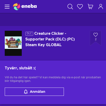
Creature Clicker -
DLC
Supporter Pack (DLC) (PC)
2
Steam Key GLOBAL
Tyvärr, slutsålt
:(
Vill du ha det här spelet? Vi kan meddela dig via e-post när produkten
blir tillgänglig igen.
Anmälan