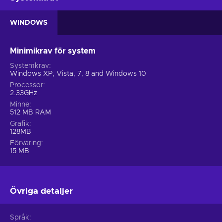
WINDOWS
Minimikrav för system
Systemkrav
Windows XP, Vista, 7, 8 and Windows 10
Processor
2.33GHz
Minne
512 MB RAM
Grafik
128MB
Förvaring
15 MB
Övriga detaljer
Språk