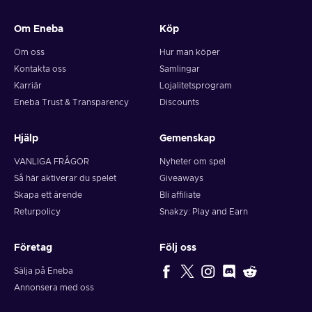
Om Eneba
Köp
Om oss
Hur man köper
Kontakta oss
Samlingar
Karriär
Lojalitetsprogram
Eneba Trust & Transparency
Discounts
Hjälp
Gemenskap
VANLIGA FRÅGOR
Nyheter om spel
Så här aktiverar du spelet
Giveaways
Skapa ett ärende
Bli affiliate
Returpolicy
Snakzy: Play and Earn
Företag
Följ oss
Sälja på Eneba
Annonsera med oss