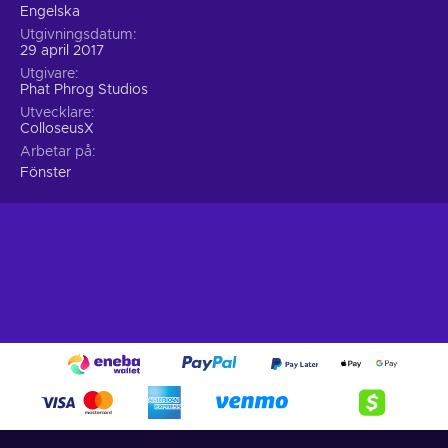
Engelska
Utgivningsdatum
29 april 2017
Utgivare
Phat Phrog Studios
Utvecklare
ColloseusX
Arbetar på
Fönster