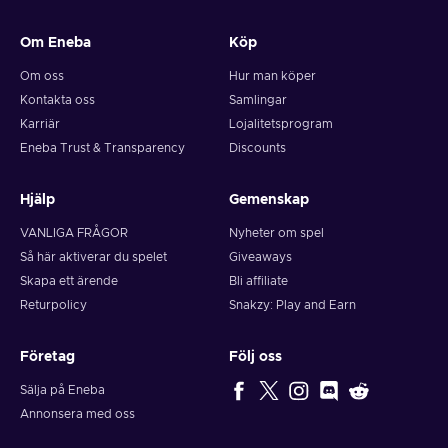
Om Eneba
Köp
Om oss
Hur man köper
Kontakta oss
Samlingar
Karriär
Lojalitetsprogram
Eneba Trust & Transparency
Discounts
Hjälp
Gemenskap
VANLIGA FRÅGOR
Nyheter om spel
Så här aktiverar du spelet
Giveaways
Skapa ett ärende
Bli affiliate
Returpolicy
Snakzy: Play and Earn
Företag
Följ oss
Sälja på Eneba
Annonsera med oss