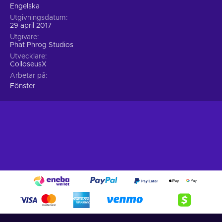
Engelska
Utgivningsdatum
29 april 2017
Utgivare
Phat Phrog Studios
Utvecklare
ColloseusX
Arbetar på
Fönster