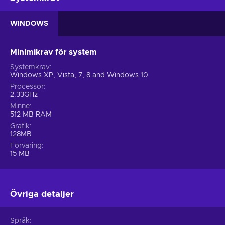
WINDOWS
Minimikrav för system
Systemkrav
Windows XP, Vista, 7, 8 and Windows 10
Processor
2.33GHz
Minne
512 MB RAM
Grafik
128MB
Förvaring
15 MB
Övriga detaljer
Språk