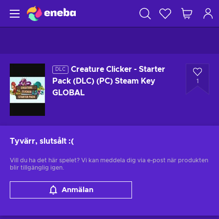
Creature Clicker - Starter
DLC
Pack (DLC) (PC) Steam Key
1
GLOBAL
Tyvärr, slutsålt
:(
Vill du ha det här spelet? Vi kan meddela dig via e-post när produkten
blir tillgänglig igen.
Anmälan