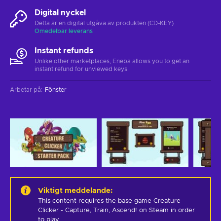
Digital nyckel
Detta är en digital utgåva av produkten (CD-KEY)
Omedelbar leverans
Instant refunds
Unlike other marketplaces, Eneba allows you to get an
instant refund for unviewed keys.
Arbetar på
:
Fönster
Viktigt meddelande
:
This content requires the base game Creature 
Clicker - Capture, Train, Ascend! on Steam in order 
to play.