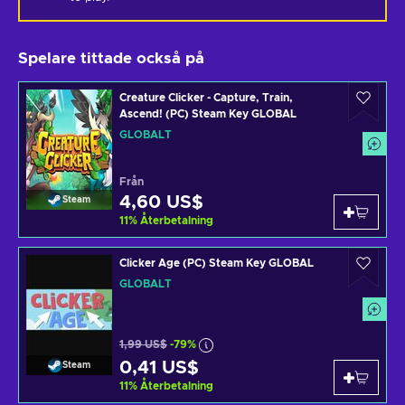
Spelare tittade också på
Creature Clicker - Capture, Train,
Ascend! (PC) Steam Key GLOBAL
GLOBALT
Från
4,60 US$
Steam
11
%
Återbetalning
Clicker Age (PC) Steam Key GLOBAL
GLOBALT
1,99 US$
-79%
0,41 US$
Steam
11
%
Återbetalning