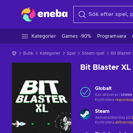
Kategorier
Games -90%
Programvara
Butik
Kategorier
Spel
Steam-spel
Bit Blaster
Bit Blaster XL
Globalt
Kan aktiveras i
United
Kontrollera
regionbeg
Steam
Aktivera/återlösa på
Kontrollera
aktiverin