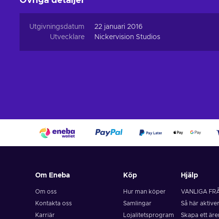
Övriga detaljer
Utgivningsdatum
22 januari 2016
Utvecklare
Nickervision Studios
Om Eneba
Köp
Hjälp
Om oss
Hur man köper
VANLIGA FR
Kontakta oss
Samlingar
Så här aktive
Karriär
Lojalitetsprogram
Skapa ett är