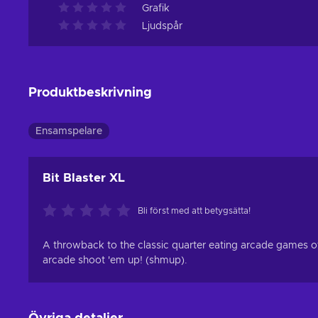
Grafik
Ljudspår
Produktbeskrivning
Ensamspelare
Bit Blaster XL
Bli först med att betygsätta!
A throwback to the classic quarter eating arcade games of t
arcade shoot 'em up! (shmup).