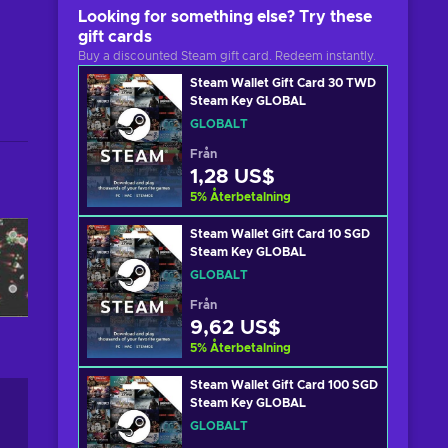
Looking for something else? Try these
gift cards
Buy a discounted Steam gift card. Redeem instantly.
Steam Wallet Gift Card 30 TWD
Steam Key GLOBAL
GLOBALT
Från
1,28 US$
5
%
Återbetalning
Steam Wallet Gift Card 10 SGD
Steam Key GLOBAL
GLOBALT
Från
9,62 US$
5
%
Återbetalning
Steam Wallet Gift Card 100 SGD
Steam Key GLOBAL
GLOBALT