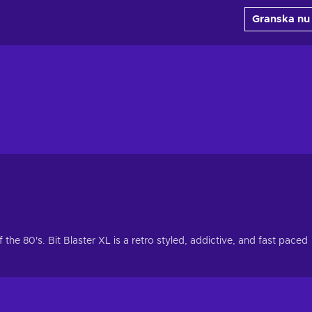
Granska nu
he 80's. Bit Blaster XL is a retro styled, addictive, and fast paced