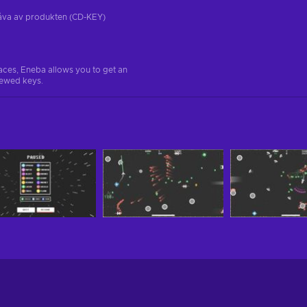
tgåva av produkten (CD-KEY)
aces, Eneba allows you to get an
iewed keys.