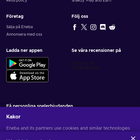
Returpolicy
Snakzy: Play and Earn
Företag
Följ oss
Sälja på Eneba
Annonsera med oss
Ladda ner appen
Se våra recensioner på
Få personliga spelerbjudanden
Kakor
Prenumerera
Eneba and its partners use cookies and similar technologies
Du kan när som helst avsluta din prenumeration. Besök
Sekretesspolicy
för mer information
to collect and analyze information about users of this