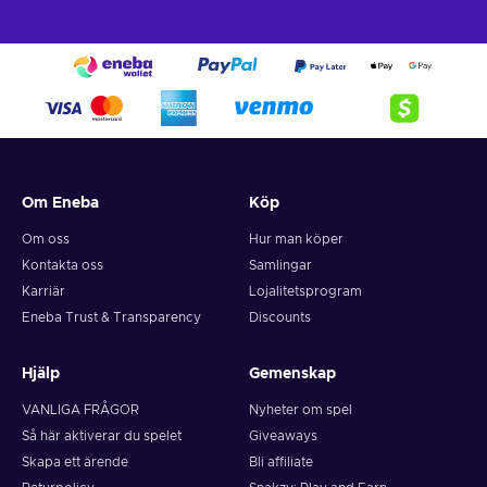
Om Eneba
Köp
Om oss
Hur man köper
Kontakta oss
Samlingar
Karriär
Lojalitetsprogram
Eneba Trust & Transparency
Discounts
Hjälp
Gemenskap
VANLIGA FRÅGOR
Nyheter om spel
Så här aktiverar du spelet
Giveaways
Skapa ett ärende
Bli affiliate