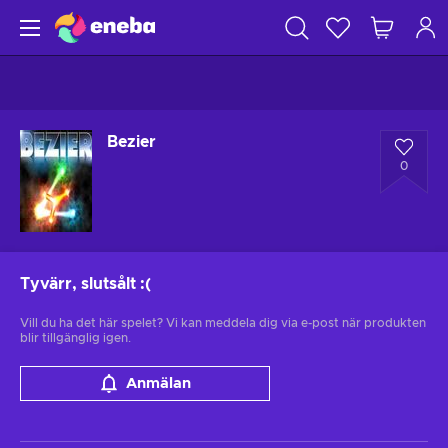
Bezier
0
Tyvärr, slutsålt
:(
Vill du ha det här spelet? Vi kan meddela dig via e-post när produkten
blir tillgänglig igen.
Anmälan