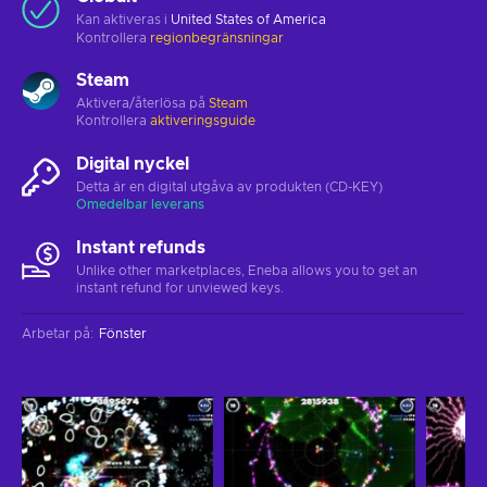
Kan aktiveras i
United States of America
Kontrollera
regionbegränsningar
Steam
Aktivera/återlösa på
Steam
Kontrollera
aktiveringsguide
Digital nyckel
Detta är en digital utgåva av produkten (CD-KEY)
Omedelbar leverans
Instant refunds
Unlike other marketplaces, Eneba allows you to get an
instant refund for unviewed keys.
Arbetar på
:
Fönster