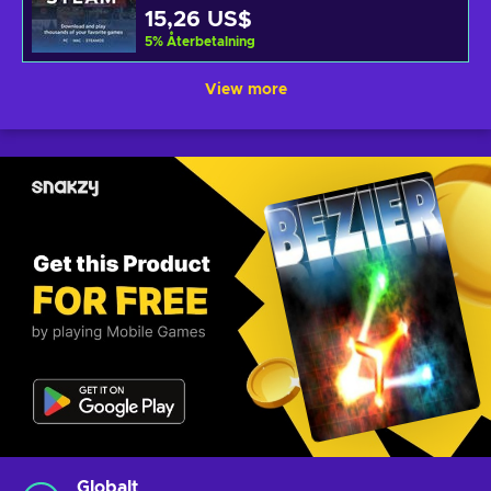
15,26 US$
5
%
Återbetalning
View more
Globalt