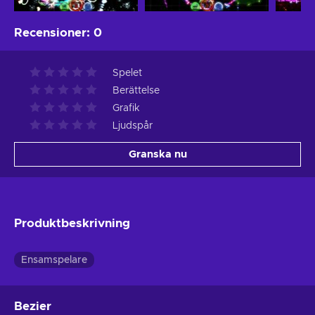
Recensioner
:
0
Spelet
Berättelse
Grafik
Ljudspår
Granska nu
Produktbeskrivning
Ensamspelare
Bezier