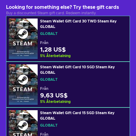
Looking for something else? Try these gift cards
Buy a discounted Steam gift card. Redeem instantly.
Steam Wallet Gift Card 30 TWD Steam Key
GLOBAL
GLOBALT
Från
1,28 US$
5
%
Återbetalning
Steam Wallet Gift Card 10 SGD Steam Key
GLOBAL
GLOBALT
Från
9,63 US$
5
%
Återbetalning
Steam Wallet Gift Card 15 SGD Steam Key
GLOBAL
GLOBALT
Från