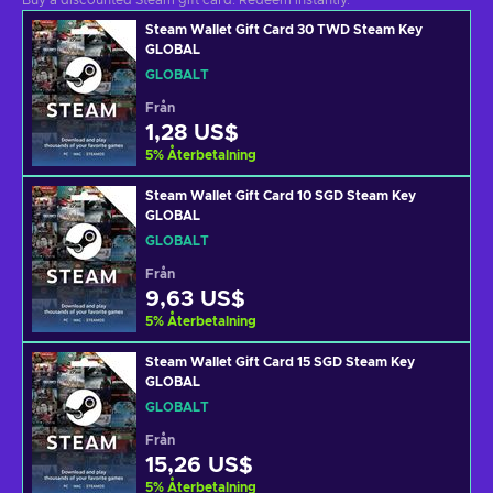
Buy a discounted Steam gift card. Redeem instantly.
Steam Wallet Gift Card 30 TWD Steam Key
GLOBAL
GLOBALT
Från
1,28 US$
5
%
Återbetalning
Steam Wallet Gift Card 10 SGD Steam Key
GLOBAL
GLOBALT
Från
9,63 US$
5
%
Återbetalning
Steam Wallet Gift Card 15 SGD Steam Key
GLOBAL
GLOBALT
Från
15,26 US$
5
%
Återbetalning