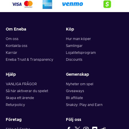
Om Eneba
Köp
Om oss
Hur man köper
Kontakta oss
Samlingar
Karriär
Lojalitetsprogram
Eneba Trust & Transparency
Discounts
Hjälp
Gemenskap
VANLIGA FRÅGOR
Nyheter om spel
Så här aktiverar du spelet
Giveaways
Skapa ett ärende
Bli affiliate
Returpolicy
Snakzy: Play and Earn
Företag
Följ oss