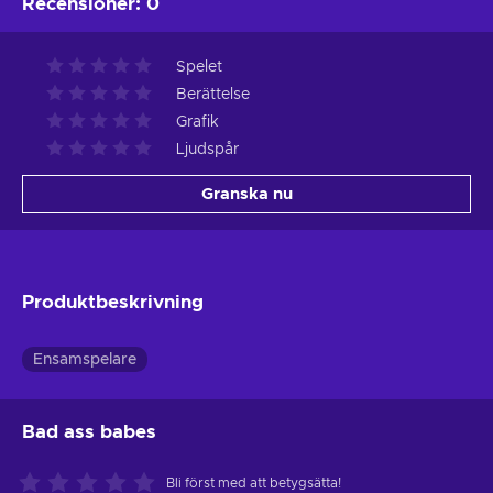
Recensioner
:
0
Spelet
Berättelse
Grafik
Ljudspår
Granska nu
Produktbeskrivning
Ensamspelare
Bad ass babes
Bli först med att betygsätta!