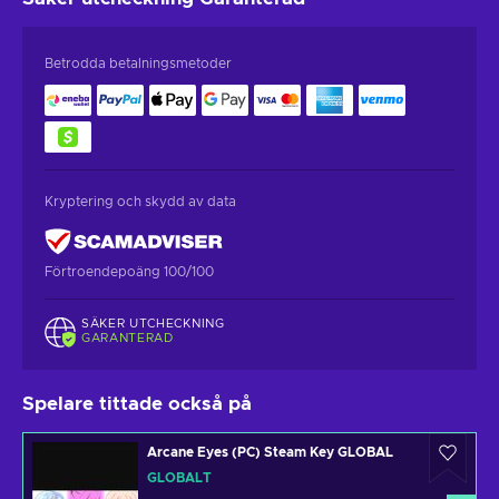
Betrodda betalningsmetoder
Kryptering och skydd av data
Förtroendepoäng 100/100
SÄKER UTCHECKNING
GARANTERAD
Spelare tittade också på
Arcane Eyes (PC) Steam Key GLOBAL
GLOBALT