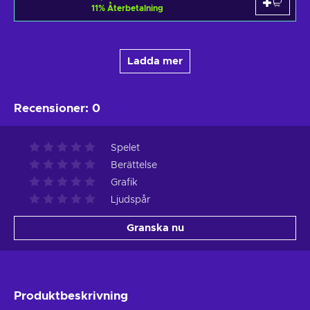
11
%
Återbetalning
Ladda mer
Recensioner
:
0
Spelet
Berättelse
Grafik
Ljudspår
Granska nu
Produktbeskrivning