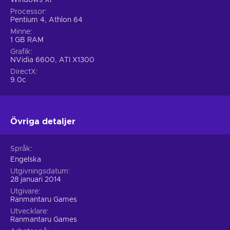
Windows XP
Processor
Pentium 4, Athlon 64
Minne
1 GB RAM
Grafik
NVidia 6600, ATI X1300
DirectX
9.0c
Övriga detaljer
Språk
Engelska
Utgivningsdatum
28 januari 2014
Utgivare
Ranmantaru Games
Utvecklare
Ranmantaru Games