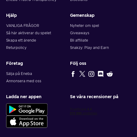
Hjälp
Gemenskap
VANLIGA FRÅGOR
Nyheter om spel
Så här aktiverar du spelet
Giveaways
Skapa ett ärende
Bli affiliate
Returpolicy
Snakzy: Play and Earn
Företag
Följ oss
Sälja på Eneba
Annonsera med oss
Ladda ner appen
Se våra recensioner på