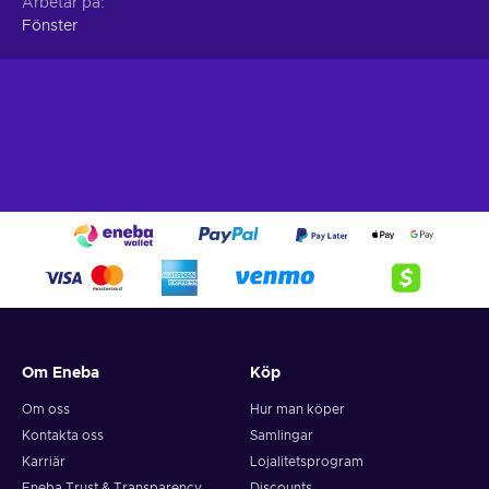
Arbetar på
Fönster
Om Eneba
Köp
Om oss
Hur man köper
Kontakta oss
Samlingar
Karriär
Lojalitetsprogram
Eneba Trust & Transparency
Discounts