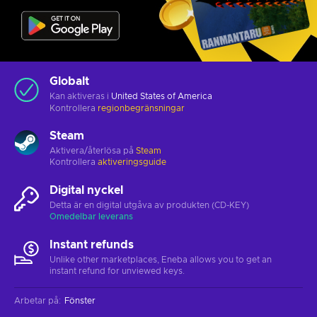
Globalt
Kan aktiveras i
United States of America
Kontrollera
regionbegränsningar
Steam
Aktivera/återlösa på
Steam
Kontrollera
aktiveringsguide
Digital nyckel
Detta är en digital utgåva av produkten (CD-KEY)
Omedelbar leverans
Instant refunds
Unlike other marketplaces, Eneba allows you to get an
instant refund for unviewed keys.
Arbetar på
:
Fönster