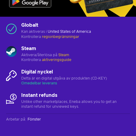
Globalt
Kan aktiveras i
United States of America
Kontrollera
regionbegränsningar
Steam
Aktivera/återlösa på
Steam
Kontrollera
aktiveringsguide
Digital nyckel
Detta är en digital utgåva av produkten (CD-KEY)
Omedelbar leverans
Instant refunds
Unlike other marketplaces, Eneba allows you to get an
instant refund for unviewed keys.
Arbetar på
:
Fönster