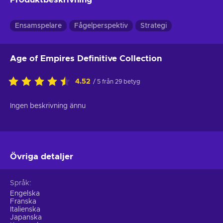
Ensamspelare
Fågelperspektiv
Strategi
Age of Empires Definitive Collection
4.52
/ 5 från 29 betyg
Ingen beskrivning ännu
Övriga detaljer
Språk
Engelska
Franska
Italienska
Japanska