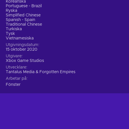
Koreanska
Portuguese - Brazil
Ryska
Simplified Chinese
Spanish - Spain
Traditional Chinese
Turkiska
Tysk
Vietnamesiska
Utgivningsdatum
15 oktober 2020
Utgivare
Xbox Game Studios
Utvecklare
Tantalus Media & Forgotten Empires
Arbetar på
Fönster