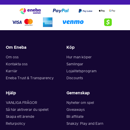
Om Eneba
Köp
Om oss
Hur man köper
Kontakta oss
Samlingar
Karriär
Lojalitetsprogram
Eneba Trust & Transparency
Discounts
Hjälp
Gemenskap
VANLIGA FRÅGOR
Nyheter om spel
Så här aktiverar du spelet
Giveaways
Skapa ett ärende
Bli affiliate
Returpolicy
Snakzy: Play and Earn