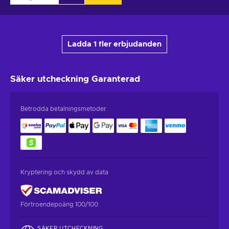
Ladda 1 fler erbjudanden
Säker utcheckning
Garanterad
Betrodda betalningsmetoder
Kryptering och skydd av data
Förtroendepoäng 100/100
SÄKER UTCHECKNING