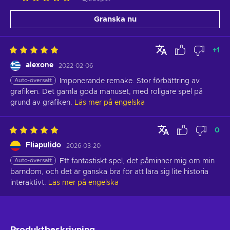
Granska nu
+
1
alexone
2022-02-06
Auto-översatt
Imponerande remake. Stor förbättring av 
grafiken. Det gamla goda manuset, med roligare spel på 
grund av grafiken.
Läs mer på engelska
0
Fliapulido
2026-03-20
Auto-översatt
Ett fantastiskt spel, det påminner mig om min 
barndom, och det är ganska bra för att lära sig lite historia 
interaktivt.
Läs mer på engelska
Produktbeskrivning