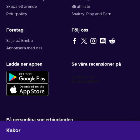
Skapa ett ärende
Bli affiliate
Returpolicy
Snakzy: Play and Earn
Företag
Följ oss
Sälja på Eneba
Annonsera med oss
Ladda ner appen
Se våra recensioner på
Få personliga spelerbjudanden
Kakor
Prenumerera