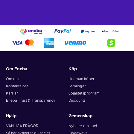
Om Eneba
Köp
Om oss
Hur man köper
Kontakta oss
Samlingar
Karriär
Lojalitetsprogram
Eneba Trust & Transparency
Discounts
Hjälp
Gemenskap
VANLIGA FRÅGOR
Nyheter om spel
Så här aktiverar du spelet
Giveaways