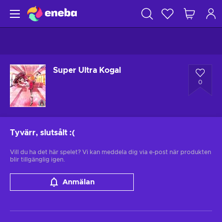
Super Ultra Kogal
0
Tyvärr, slutsålt
:(
Vill du ha det här spelet? Vi kan meddela dig via e-post när produkten
blir tillgänglig igen.
Anmälan