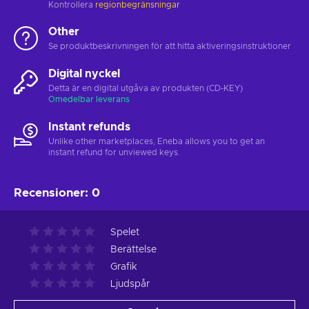
Kontrollera
regionbegränsningar
Other
Se produktbeskrivningen för att hitta aktiveringsinstruktioner
Digital nyckel
Detta är en digital utgåva av produkten (CD-KEY)
Omedelbar leverans
Instant refunds
Unlike other marketplaces, Eneba allows you to get an
instant refund for unviewed keys.
Recensioner
:
0
Spelet
Berättelse
Grafik
Ljudspår