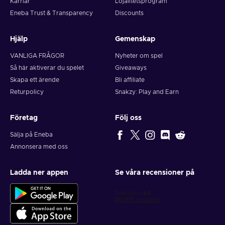
Karriär
Lojalitetsprogram
Eneba Trust & Transparency
Discounts
Hjälp
Gemenskap
VANLIGA FRÅGOR
Nyheter om spel
Så här aktiverar du spelet
Giveaways
Skapa ett ärende
Bli affiliate
Returpolicy
Snakzy: Play and Earn
Företag
Följ oss
Sälja på Eneba
Annonsera med oss
Ladda ner appen
Se våra recensioner på