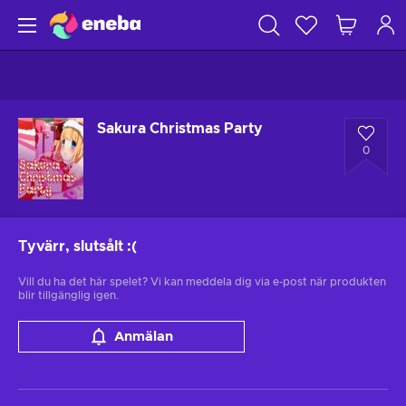
Sakura Christmas Party
0
Tyvärr, slutsålt
:(
Vill du ha det här spelet? Vi kan meddela dig via e-post när produkten
blir tillgänglig igen.
Anmälan