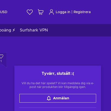
|
USD
Logga in
Registrera
poäng ⚡
Surfshark VPN
1
Tyvärr, slutsålt
:(
Vill du ha det här spelet? Vi kan meddela dig via e-
post när produkten blir tillgänglig igen.
Anmälan