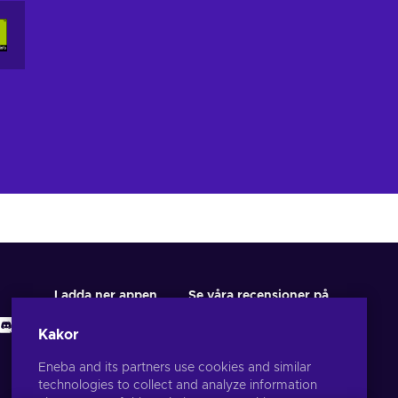
Ladda ner appen
Se våra recensioner på
Kakor
Eneba and its partners use cookies and similar
technologies to collect and analyze information