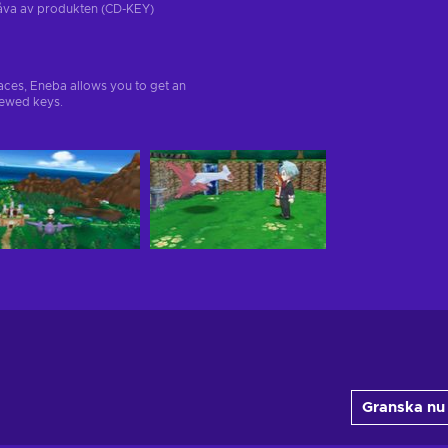
tgåva av produkten (CD-KEY)
aces, Eneba allows you to get an
iewed keys.
Granska nu