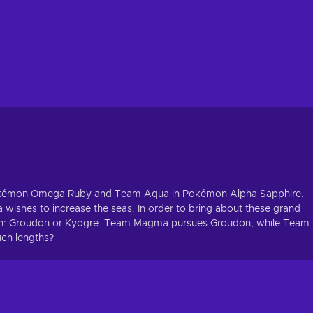
 Pokémon Omega Ruby and Team Aqua in Pokémon Alpha Sapphire.
ishes to increase the seas. In order to bring about these grand
mon: Groudon or Kyogre. Team Magma pursues Groudon, while Team
uch lengths?