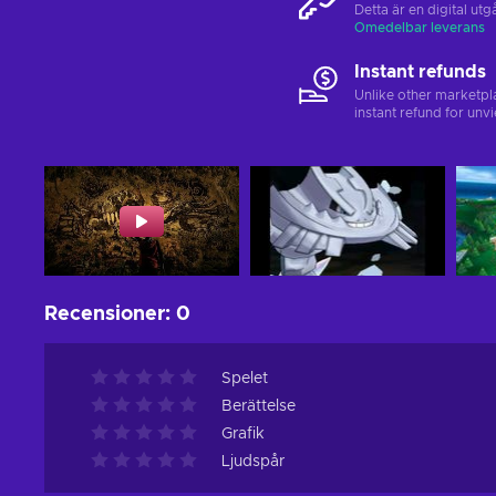
Detta är en digital u
Omedelbar leverans
Instant refunds
Unlike other marketpl
instant refund for unv
Recensioner
:
0
Spelet
Berättelse
Grafik
Ljudspår