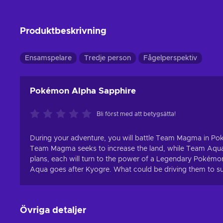
Produktbeskrivning
Ensamspelare
Tredje person
Fågelperspektiv
Pokémon Alpha Sapphire
Bli först med att betygsätta!
During your adventure, you will battle Team Magma in
Team Magma seeks to increase the land, while Team Aqua w
plans, each will turn to the power of a Legendary Poké
Aqua goes after Kyogre. What could be driving them to s
Övriga detaljer