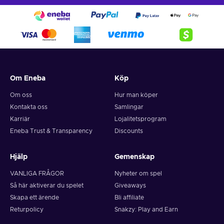
Om Eneba
Köp
Om oss
Hur man köper
Kontakta oss
Samlingar
Karriär
Lojalitetsprogram
Eneba Trust & Transparency
Discounts
Hjälp
Gemenskap
VANLIGA FRÅGOR
Nyheter om spel
Så här aktiverar du spelet
Giveaways
Skapa ett ärende
Bli affiliate
Returpolicy
Snakzy: Play and Earn