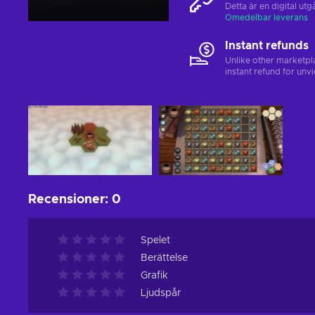
Detta är en digital u
Omedelbar leverans
Instant refunds
Unlike other marketpl
instant refund for unv
Recensioner
:
0
Spelet
Berättelse
Grafik
Ljudspår