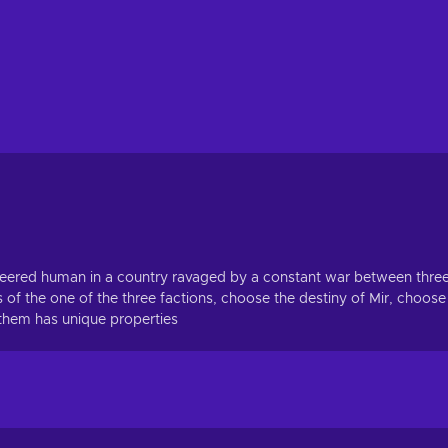
ineered human in a country ravaged by a constant war between thre
 of the one of the three factions, choose the destiny of Mir, choose
 them has unique properties