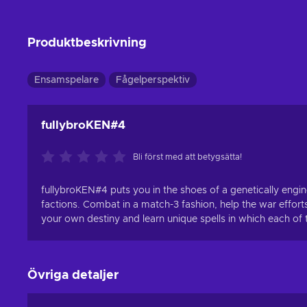
Produktbeskrivning
Ensamspelare
Fågelperspektiv
fullybroKEN#4
Bli först med att betygsätta!
fullybroKEN#4 puts you in the shoes of a genetically eng
factions. Combat in a match-3 fashion, help the war efforts
your own destiny and learn unique spells in which each of
Övriga detaljer