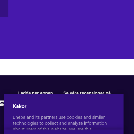
Ladda ner appen
Se våra recensioner på
Kakor
Eneba and its partners use cookies and similar
technologies to collect and analyze information
about users of this website. We use this