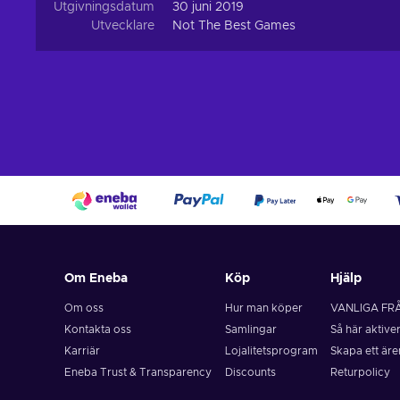
Utgivningsdatum
30 juni 2019
Utvecklare
Not The Best Games
Om Eneba
Köp
Hjälp
Om oss
Hur man köper
VANLIGA FR
Kontakta oss
Samlingar
Så här aktive
Karriär
Lojalitetsprogram
Skapa ett är
Eneba Trust & Transparency
Discounts
Returpolicy