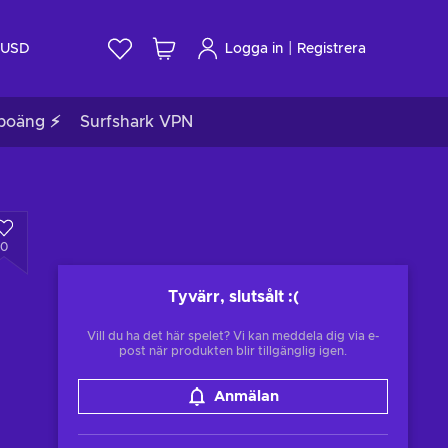
|
USD
Logga in
Registrera
poäng ⚡
Surfshark VPN
0
Tyvärr, slutsålt
:(
Vill du ha det här spelet? Vi kan meddela dig via e-
post när produkten blir tillgänglig igen.
Anmälan