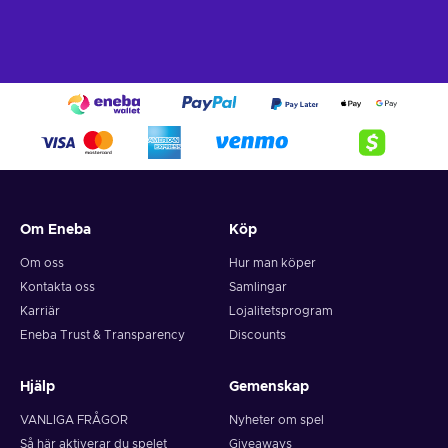
Om Eneba
Köp
Om oss
Hur man köper
Kontakta oss
Samlingar
Karriär
Lojalitetsprogram
Eneba Trust & Transparency
Discounts
Hjälp
Gemenskap
VANLIGA FRÅGOR
Nyheter om spel
Så här aktiverar du spelet
Giveaways