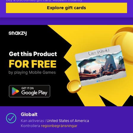
Buy a discounted gift card. Redeem instantly.
Explore gift cards
Globalt
Kan aktiveras i
United States of America
Kontrollera
regionbegränsningar