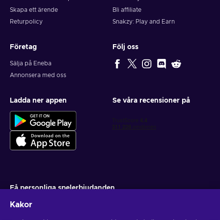
Skapa ett ärende
Bli affiliate
Returpolicy
Snakzy: Play and Earn
Företag
Följ oss
Sälja på Eneba
Annonsera med oss
Ladda ner appen
Se våra recensioner på
Få personliga spelerbjudanden
Kakor
Prenumerera