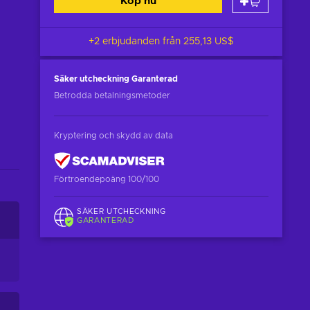
Köp nu
+2 erbjudanden från
255,13 US$
Säker utcheckning
Garanterad
Betrodda betalningsmetoder
Kryptering och skydd av data
Förtroendepoäng 100/100
SÄKER UTCHECKNING
GARANTERAD