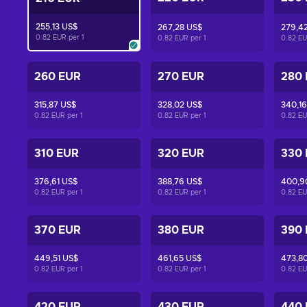
255,13 US$
267,28 US$
279,4
0.82 EUR per
1
0.82 EUR per
1
0.82 E
260 EUR
270 EUR
280
315,87 US$
328,02 US$
340,16
0.82 EUR per
1
0.82 EUR per
1
0.82 E
310 EUR
320 EUR
330
376,61 US$
388,76 US$
400,9
0.82 EUR per
1
0.82 EUR per
1
0.82 E
370 EUR
380 EUR
390
449,51 US$
461,65 US$
473,8
0.82 EUR per
1
0.82 EUR per
1
0.82 E