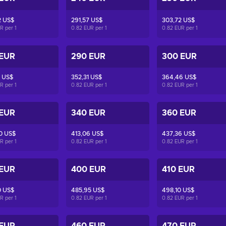
2 US$
291,57 US$
303,72 US$
UR per
1
0.82 EUR per
1
0.82 EUR per
1
 EUR
290 EUR
300 EUR
 US$
352,31 US$
364,46 US$
UR per
1
0.82 EUR per
1
0.82 EUR per
1
 EUR
340 EUR
360 EUR
0 US$
413,06 US$
437,36 US$
UR per
1
0.82 EUR per
1
0.82 EUR per
1
 EUR
400 EUR
410 EUR
0 US$
485,95 US$
498,10 US$
UR per
1
0.82 EUR per
1
0.82 EUR per
1