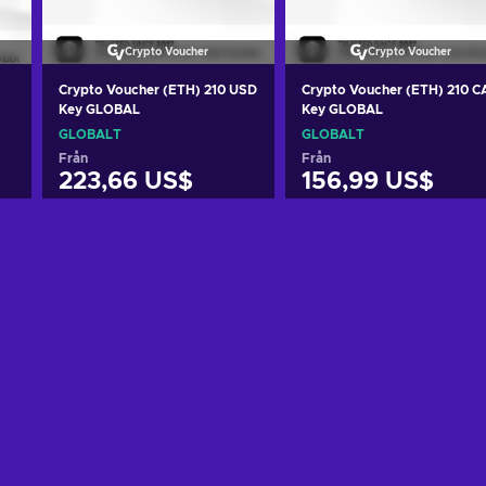
Crypto Voucher
Crypto Voucher
Crypto Voucher (ETH) 210 USD
Crypto Voucher (ETH) 210 C
Key GLOBAL
Key GLOBAL
GLOBALT
GLOBALT
Från
Från
223,66 US$
156,99 US$
n
Lägg till i varukorgen
Lägg till i varukorgen
View offers
View offers