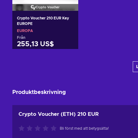
Crypto Voucher
Crypto Voucher 210 EUR Key
EUROPE
EUROPA
Från
255,13 US$
Lägg till i varukorgen
View offers
Produktbeskrivning
Crypto Voucher (ETH) 210 EUR
Bli först med att betygsätta!