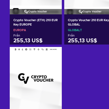
Crypto Voucher
Crypto Voucher
Crypto Voucher (ETH) 210 EUR
Crypto Voucher 210 EUR Key
Key EUROPE
GLOBAL
EUROPA
GLOBALT
Från
Från
255,13 US$
255,13 US$
Lägg till i varukorgen
Lägg till i varukorge
View offers
View offers