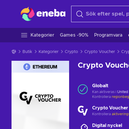
Kategorier
Games -90%
Programvara
Butik
Kategorier
Crypto
Crypto Voucher
Crypto Vouch
Globalt
Kan aktiveras i
United
Kontrollera
regionbeg
Crypto Voucher
Kontrollera
aktiverin
Digital nyckel