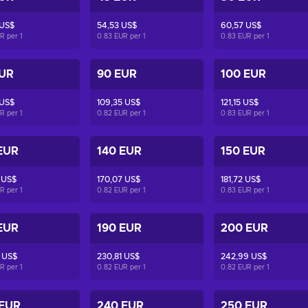
 US$
54,53 US$
60,57 US$
UR per
1
0.83 EUR per
1
0.83 EUR per
1
EUR
90 EUR
100 EUR
 US$
109,35 US$
121,15 US$
UR per
1
0.82 EUR per
1
0.83 EUR per
1
EUR
140 EUR
150 EUR
 US$
170,07 US$
181,72 US$
UR per
1
0.82 EUR per
1
0.83 EUR per
1
EUR
190 EUR
200 EUR
 US$
230,81 US$
242,99 US$
UR per
1
0.82 EUR per
1
0.82 EUR per
1
 EUR
240 EUR
250 EUR