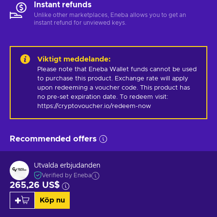
Instant refunds
Unlike other marketplaces, Eneba allows you to get an
instant refund for unviewed keys.
Viktigt meddelande
:
Please note that Eneba Wallet funds cannot be used 
to purchase this product. Exchange rate will apply 
upon redeeming a voucher code. This product has 
no pre-set expiration date. To redeem visit: 
https://cryptovoucher.io/redeem-now
Recommended offers
Utvalda erbjudanden
Verified by Eneba
265,26 US$
Köp nu