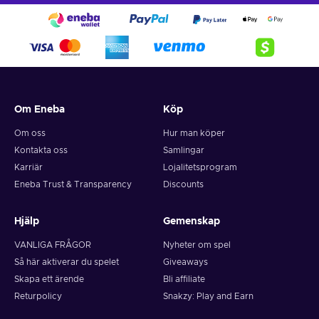
Om Eneba
Köp
Om oss
Hur man köper
Kontakta oss
Samlingar
Karriär
Lojalitetsprogram
Eneba Trust & Transparency
Discounts
Hjälp
Gemenskap
VANLIGA FRÅGOR
Nyheter om spel
Så här aktiverar du spelet
Giveaways
Skapa ett ärende
Bli affiliate
Returpolicy
Snakzy: Play and Earn