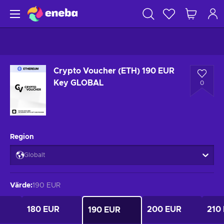
Crypto Voucher (ETH) 190 EUR
Key GLOBAL
0
Region
Globalt
Värde
:
190 EUR
180 EUR
200 EUR
210
190 EUR