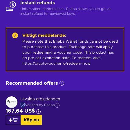
Instant refunds
Unlike other marketplaces, Eneba allows you to get an
instant refund for unviewed keys.
Viktigt meddelande
:
Please note that Eneba Wallet funds cannot be used 
to purchase this product. Exchange rate will apply 
upon redeeming a voucher code. This product has 
no pre-set expiration date. To redeem visit: 
https://cryptovoucher.io/redeem-now
Recommended offers
Utvalda erbjudanden
Verified by Eneba
167,64 US$
Köp nu