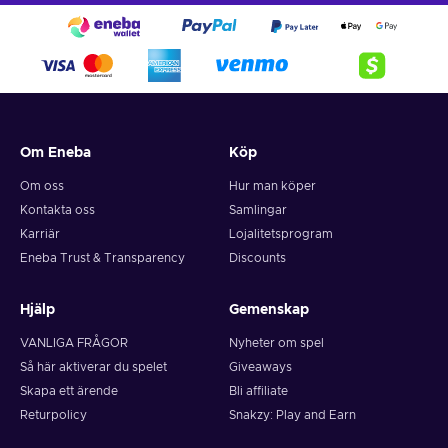
Om Eneba
Köp
Om oss
Hur man köper
Kontakta oss
Samlingar
Karriär
Lojalitetsprogram
Eneba Trust & Transparency
Discounts
Hjälp
Gemenskap
VANLIGA FRÅGOR
Nyheter om spel
Så här aktiverar du spelet
Giveaways
Skapa ett ärende
Bli affiliate
Returpolicy
Snakzy: Play and Earn