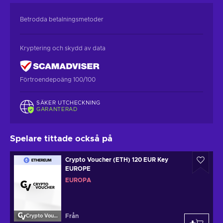
Betrodda betalningsmetoder
Kryptering och skydd av data
Förtroendepoäng 100/100
SÄKER UTCHECKNING
GARANTERAD
Spelare tittade också på
Crypto Voucher (ETH) 120 EUR Key
EUROPE
EUROPA
Från
Crypto Voucher