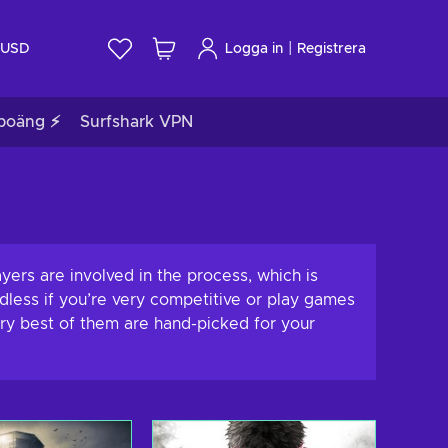
|
USD
Logga in
Registrera
poäng ⚡
Surfshark VPN
yers are involved in the process, which is
rdless if you’re very competitive or play games
ery best of them are hand-picked for your