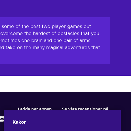
 in some of the best two player games out
o overcome the hardest of obstacles that you
ometimes one brain and one pair of arms
nd take on the many magical adventures that
Ladda ner appen
Se våra recensioner på
Kakor