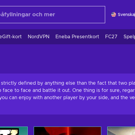
Svenska
eGift-kort
NordVPN
Eneba Presentkort
FC27
Spel
trictly defined by anything else than the fact that two pla
face to face and battle it out. One thing is for sure, rega
 you can enjoy with another player by your side, and the v