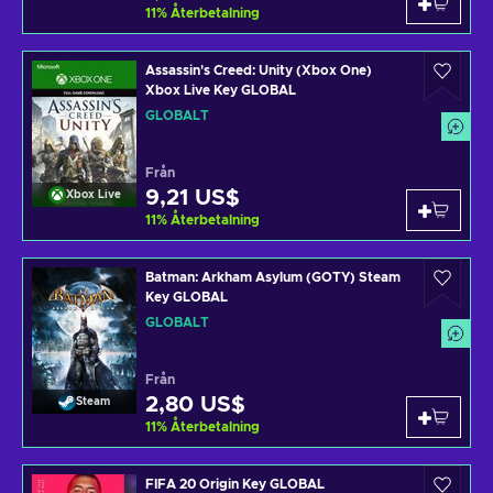
11
%
Återbetalning
Assassin's Creed: Unity (Xbox One)
Xbox Live Key GLOBAL
GLOBALT
Från
9,21 US$
Xbox Live
11
%
Återbetalning
Batman: Arkham Asylum (GOTY) Steam
Key GLOBAL
GLOBALT
Från
2,80 US$
Steam
11
%
Återbetalning
FIFA 20 Origin Key GLOBAL