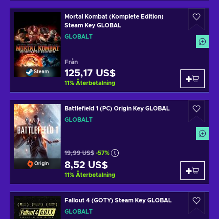
Mortal Kombat (Komplete Edition)
Steam Key GLOBAL
GLOBALT
Från
125,17 US$
Steam
11
%
Återbetalning
Battlefield 1 (PC) Origin Key GLOBAL
GLOBALT
19,99 US$
-57%
8,52 US$
Origin
11
%
Återbetalning
Fallout 4 (GOTY) Steam Key GLOBAL
GLOBALT