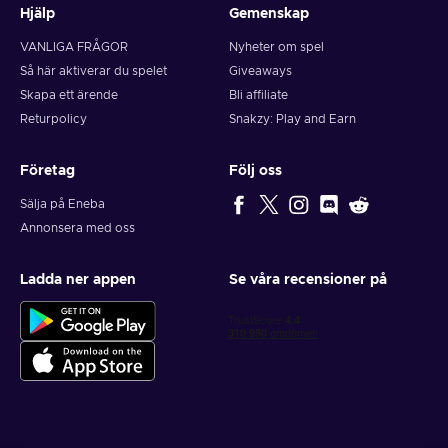
Hjälp
Gemenskap
VANLIGA FRÅGOR
Nyheter om spel
Så här aktiverar du spelet
Giveaways
Skapa ett ärende
Bli affiliate
Returpolicy
Snakzy: Play and Earn
Företag
Följ oss
Sälja på Eneba
Annonsera med oss
Ladda ner appen
Se våra recensioner på