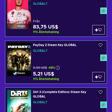
GLOBALT
Från
83,75 US$
Origin
11
%
Återbetalning
PayDay 2 Steam Key GLOBAL
GLOBALT
9,99 US$
-48%
5,21 US$
Steam
11
%
Återbetalning
Dirt 3 (Complete Edition) Steam Key
GLOBAL
GLOBALT