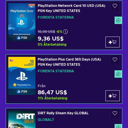
PlayStation Network Card 10 USD (USA)
PSN Key UNITED STATES
FÖRENTA STATERNA
10,00 US$
-6%
9,36 US$
PSN
5
%
Återbetalning
PlayStation Plus Card 365 Days (USA)
PSN Key UNITED STATES
FÖRENTA STATERNA
Från
86,47 US$
PSN
11
%
Återbetalning
DiRT Rally Steam Key GLOBAL
GLOBALT