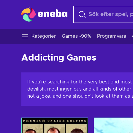
Kategorier
Games -90%
Programvara
Addicting Games
If you’re searching for the very best and most
devilish, most ingenious and all kinds of othe
not a joke, and one shouldn’t look at them as s