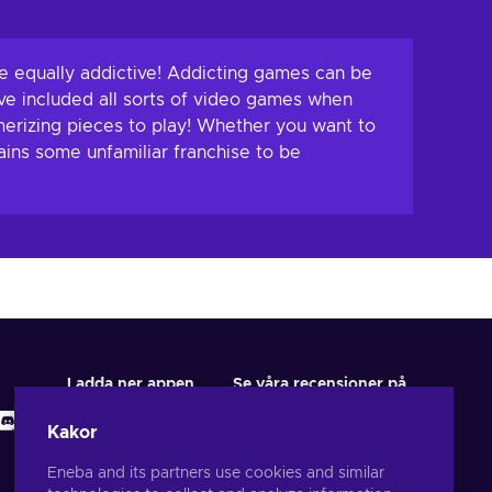
e equally addictive! Addicting games can be
e’ve included all sorts of video games when
merizing pieces to play! Whether you want to
tains some unfamiliar franchise to be
Ladda ner appen
Se våra recensioner på
Kakor
Eneba and its partners use cookies and similar