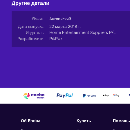
Другие детали
Языки
Английский
Дата выпуска
22 марта 2019 г.
Издатель
Home Entertainment Suppliers P/L
Разработчики
PikPok
Об Eneba
Купить
Помощь