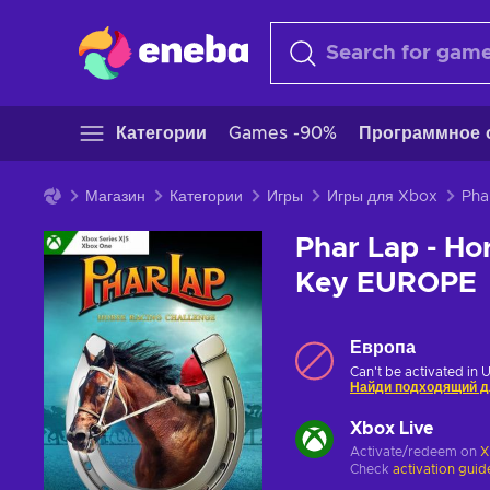
Категории
Games -90%
Программное 
Магазин
Категории
Игры
Игры для Xbox
Phar Lap - Ho
Key EUROPE
Европа
Can't be activated in 
Найди подходящий д
Xbox Live
Activate/redeem on
X
Check
activation guid