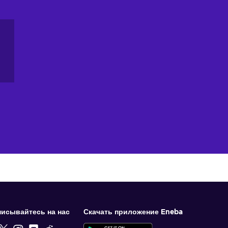
исывайтесь на нас
Скачать приложение Eneba