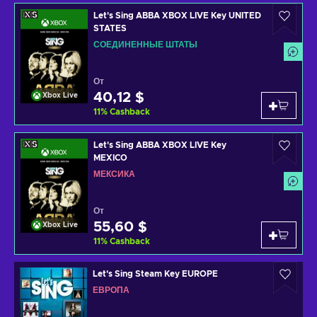
Let's Sing ABBA XBOX LIVE Key UNITED
STATES
СОЕДИНЕННЫЕ ШТАТЫ
От
40,12 $
Xbox Live
11
%
Cashback
Let's Sing ABBA XBOX LIVE Key
MEXICO
МЕКСИКА
От
55,60 $
Xbox Live
11
%
Cashback
Let's Sing Steam Key EUROPE
ЕВРОПА