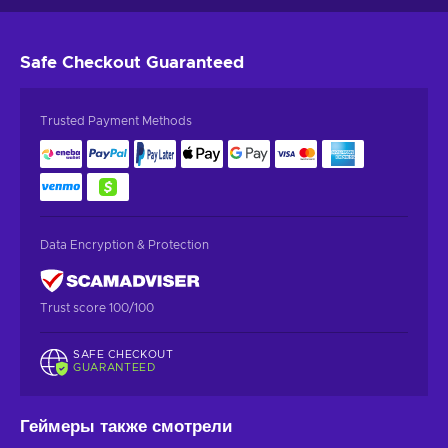
Safe Checkout
Guaranteed
Trusted Payment Methods
Data Encryption & Protection
Trust score 100/100
SAFE CHECKOUT
GUARANTEED
Геймеры также смотрели