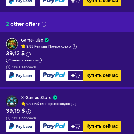
Купить сейчас
2
other offers
GamePulse
9.85
Рейтинг
Превосходно
39,12 $
Самая низкая цена
11
%
Cashback
Купить сейчас
X-Games Store
9.91
Рейтинг
Превосходно
39,19 $
11
%
Cashback
Купить сейчас