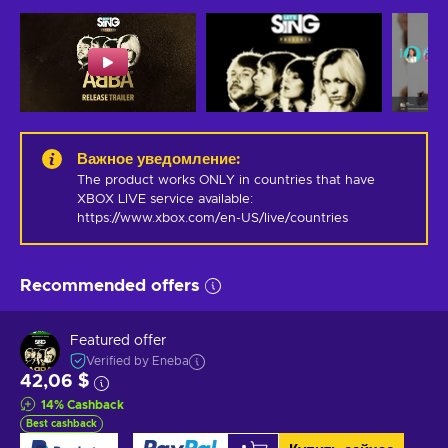
Важное уведомление
:
The product works ONLY in countries that have 
XBOX LIVE service available: 
https://www.xbox.com/en-US/live/countries
Recommended offers
Featured offer
Verified by Eneba
42,06 $
14
%
Cashback
Best cashback