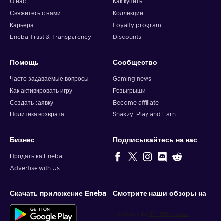
О нас
Как купить
Свяжитесь с нами
Коллекции
Карьера
Loyalty program
Eneba Trust & Transparency
Discounts
Помощь
Сообщество
Часто задаваемые вопросы
Gaming news
Как активировать игру
Розыгрыши
Создать заявку
Become affiliate
Политика возврата
Snakzy: Play and Earn
Бизнес
Подписывайтесь на нас
Продать на Eneba
Advertise with Us
Скачать приложение Eneba
Смотрите наши обзоры на