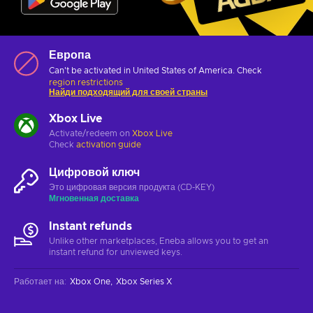
Европа
Can't be activated in United States of America. Check
region restrictions
Найди подходящий для своей страны
Xbox Live
Activate/redeem on
Xbox Live
Check
activation guide
Цифровой ключ
Это цифровая версия продукта (CD-KEY)
Мгновенная доставка
Instant refunds
Unlike other marketplaces, Eneba allows you to get an
instant refund for unviewed keys.
Работает на
:
Xbox One
Xbox Series X