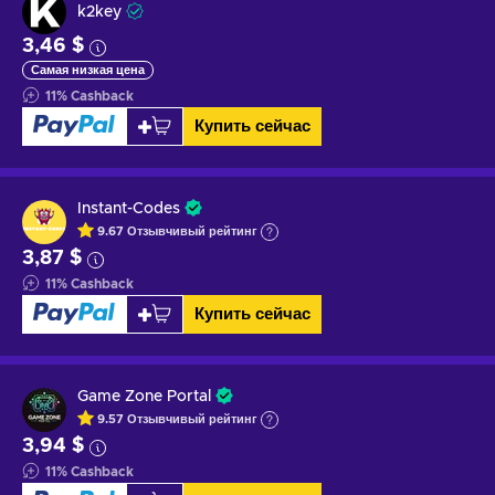
k2key
3,46 $
Самая низкая цена
11
%
Cashback
Купить сейчас
Instant-Codes
9.67
Отзывчивый
рейтинг
3,87 $
11
%
Cashback
Купить сейчас
Game Zone Portal
9.57
Отзывчивый
рейтинг
3,94 $
11
%
Cashback