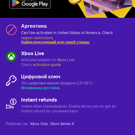
Аргентина
Can't be activated in United States of America. Check
region restrictions
Найди подходящий для своей страны
Xbox Live
Activate/redeem on
Xbox Live
Check
activation guide
Цифровой ключ
Это цифровая версия продукта (CD-KEY)
Мгновенная доставка
Instant refunds
Unlike other marketplaces, Eneba allows you to get an
instant refund for unviewed keys.
Работает на
:
Xbox One
Xbox Series X