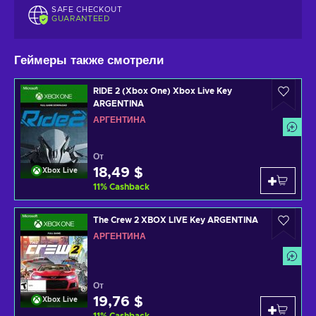
SAFE CHECKOUT
GUARANTEED
Геймеры также смотрели
RIDE 2 (Xbox One) Xbox Live Key
ARGENTINA
АРГЕНТИНА
От
18,49 $
Xbox Live
11
%
Cashback
The Crew 2 XBOX LIVE Key ARGENTINA
АРГЕНТИНА
От
19,76 $
Xbox Live