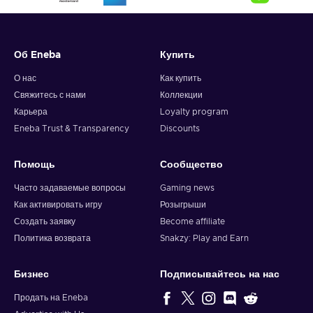
Об Eneba
Купить
О нас
Как купить
Свяжитесь с нами
Коллекции
Карьера
Loyalty program
Eneba Trust & Transparency
Discounts
Помощь
Сообщество
Часто задаваемые вопросы
Gaming news
Как активировать игру
Розыгрыши
Создать заявку
Become affiliate
Политика возврата
Snakzy: Play and Earn
Бизнес
Подписывайтесь на нас
Продать на Eneba