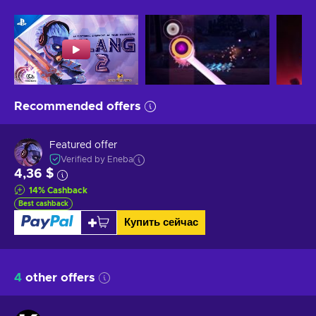
Recommended offers
Featured offer
Verified by Eneba
4,36 $
14
%
Cashback
Best cashback
Купить сейчас
4
other offers