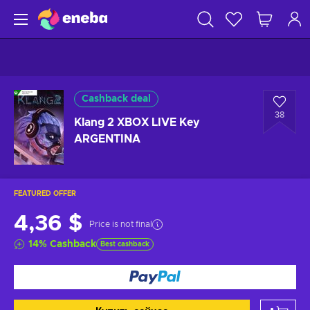
Cashback deal
38
Klang 2 XBOX LIVE Key
ARGENTINA
FEATURED OFFER
4,36 $
Price is not final
14
%
Cashback
Best cashback