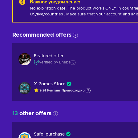
Важное уведомление
:
No expiration date. The product works ONLY in countrie
US/live/countries . Make sure that your account and IP 
Recommended offers
Featured offer
Verified by Eneba
X-Games Store
9.91
Рейтинг
Превосходно
13
other offers
Safe_purchase