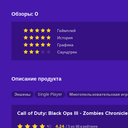
Обзоры
:
0
Геймплей
История
Графика
Саундтрек
Описание продукта
Экшены
Single Player
Многопользовательская игр
Call of Duty: Black Ops III - Zombies Chronicle
4.24
/ 5 из 98 в рейтинге