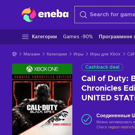
Категории
Games -90%
Программное 
Магазин
Категории
Игры
Игры для Xbox
Cashback deal
Call of Duty: 
Chronicles Ed
UNITED STAT
Соединенные 
Можно активировать 
Check
region restrict