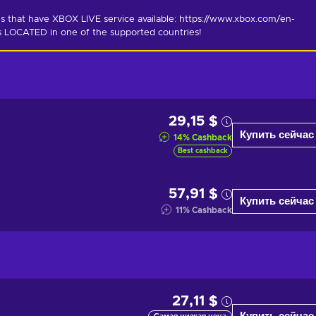
s that have XBOX LIVE service available: https://www.xbox.com/en-
is LOCATED in one of the supported countries!
29,15 $
Купить сейчас
14
%
Cashback
Best cashback
57,91 $
Купить сейчас
11
%
Cashback
27,11 $