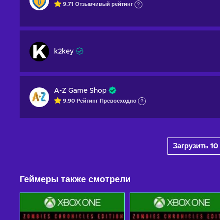
9.71
Отзывчивый
рейтинг
k2key
A-Z Game Shop
9.90
Рейтинг
Превосходно
Загрузить 1
Геймеры также смотрели