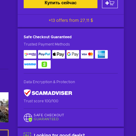
Купить сейчас
+13 offers from
27,11 $
Safe Checkout
Guaranteed
Trusted Payment Methods
Data Encryption & Protection
Trust score 100/100
SAFE CHECKOUT
GUARANTEED
Looking for good deals?