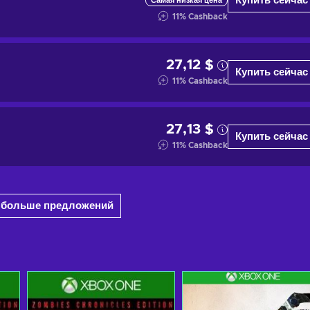
Купить сейчас
Самая низкая цена
11
%
Cashback
27,12 $
Купить сейчас
11
%
Cashback
27,13 $
Купить сейчас
11
%
Cashback
0 больше предложений