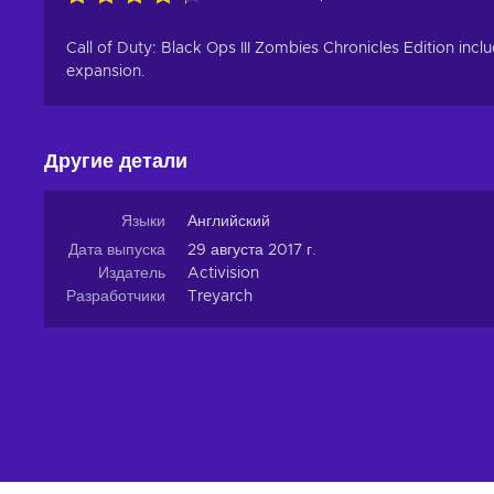
Call of Duty: Black Ops III Zombies Chronicles Edition inc
expansion.
Другие детали
Языки
Английский
Дата выпуска
29 августа 2017 г.
Издатель
Activision
Разработчики
Treyarch