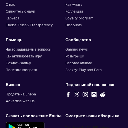
О нас
Как купить
Свяжитесь с нами
Коллекции
Карьера
Loyalty program
Eneba Trust & Transparency
Discounts
Помощь
Сообщество
Часто задаваемые вопросы
Gaming news
Как активировать игру
Розыгрыши
Создать заявку
Become affiliate
Политика возврата
Snakzy: Play and Earn
Бизнес
Подписывайтесь на нас
Продать на Eneba
Advertise with Us
Скачать приложение Eneba
Смотрите наши обзоры на