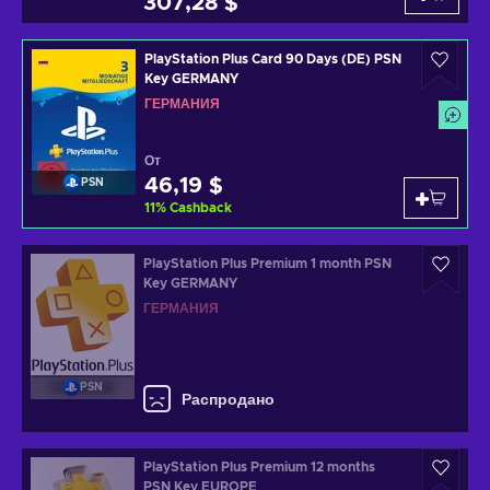
307,28 $
PlayStation Plus Card 90 Days (DE) PSN
Key GERMANY
ГЕРМАНИЯ
От
46,19 $
PSN
11
%
Cashback
PlayStation Plus Premium 1 month PSN
Key GERMANY
ГЕРМАНИЯ
PSN
Распродано
PlayStation Plus Premium 12 months
PSN Key EUROPE