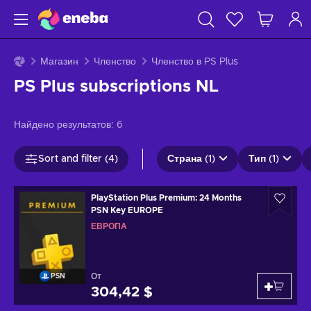
Магазин
Членство
Членство в PS Plus
PS Plus subscriptions NL
Найдено результатов:
6
Sort and filter (4)
Страна (1)
Тип (1)
PlayStation Plus Premium: 24 Months
PSN Key EUROPE
ЕВРОПА
От
PSN
304,42 $