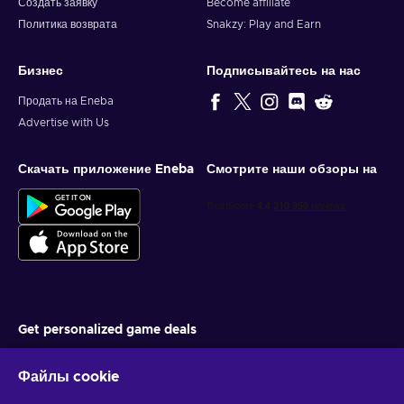
Создать заявку
Become affiliate
Политика возврата
Snakzy: Play and Earn
Бизнес
Подписывайтесь на нас
Продать на Eneba
Advertise with Us
Скачать приложение Eneba
Смотрите наши обзоры на
Get personalized game deals
Подписаться
Файлы cookie
You can unsubscribe at any time. Visit
Privacy notice
for more