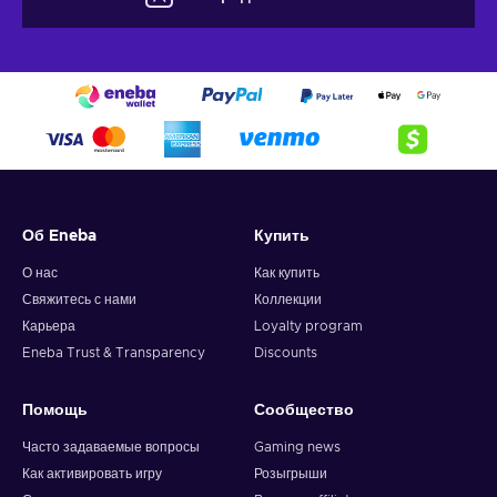
Об Eneba
Купить
О нас
Как купить
Свяжитесь с нами
Коллекции
Карьера
Loyalty program
Eneba Trust & Transparency
Discounts
Помощь
Сообщество
Часто задаваемые вопросы
Gaming news
Как активировать игру
Розыгрыши