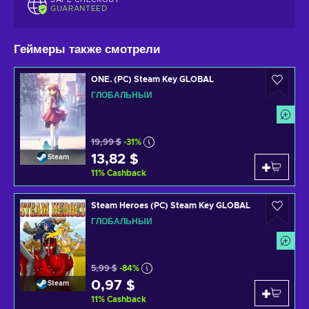
GUARANTEED
Геймеры также смотрели
ONE. (PC) Steam Key GLOBAL
ГЛОБАЛЬНЫЙ
19,99 $
-31%
13,82 $
Steam
11
%
Cashback
Steam Heroes (PC) Steam Key GLOBAL
ГЛОБАЛЬНЫЙ
5,99 $
-84%
0,97 $
Steam
11
%
Cashback