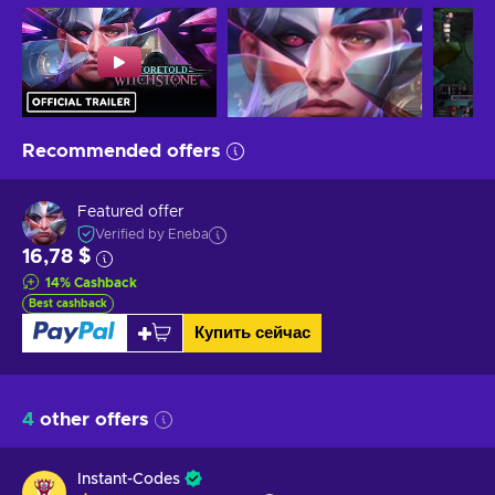
Recommended offers
Featured offer
Verified by Eneba
16,78 $
14
%
Cashback
Best cashback
Купить сейчас
4
other offers
Instant-Codes