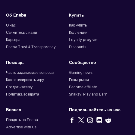
Об Eneba
Купить
О нас
Как купить
Свяжитесь с нами
Коллекции
Карьера
Loyalty program
Eneba Trust & Transparency
Discounts
Помощь
Сообщество
Часто задаваемые вопросы
Gaming news
Как активировать игру
Розыгрыши
Создать заявку
Become affiliate
Политика возврата
Snakzy: Play and Earn
Бизнес
Подписывайтесь на нас
Продать на Eneba
Advertise with Us