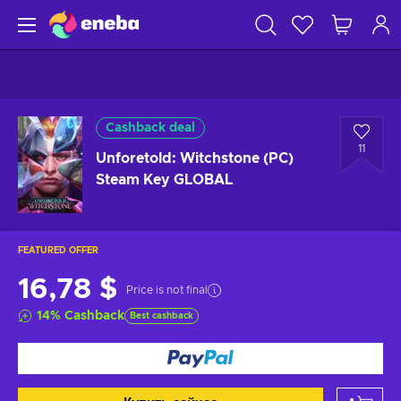
Cashback deal
11
Unforetold: Witchstone (PC)
Steam Key GLOBAL
FEATURED OFFER
16,78 $
Price is not final
14
%
Cashback
Best cashback