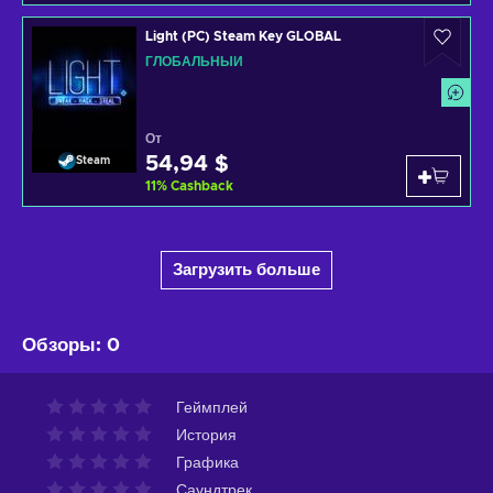
Light (PC) Steam Key GLOBAL
ГЛОБАЛЬНЫЙ
От
54,94 $
Steam
11
%
Cashback
Загрузить больше
Обзоры
:
0
Геймплей
История
Графика
Саундтрек